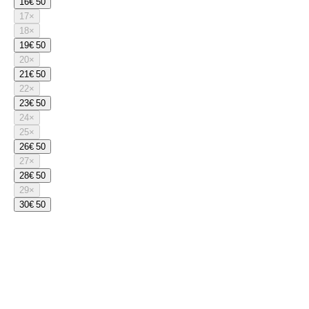
16
€ 50
17
×
18
×
19
€ 50
20
×
21
€ 50
22
×
23
€ 50
24
×
25
×
26
€ 50
27
×
28
€ 50
29
×
30
€ 50