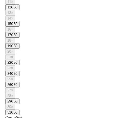
11
×
12
€ 50
13
×
14
×
15
€ 50
16
×
17
€ 50
18
×
19
€ 50
20
×
21
×
22
€ 50
23
×
24
€ 50
25
×
26
€ 50
27
×
28
×
29
€ 50
30
×
31
€ 50
Сентябрь