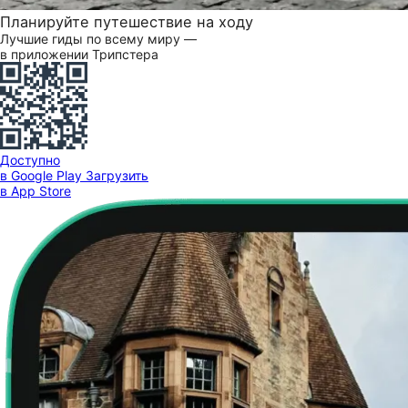
Планируйте путешествие на ходу
Лучшие гиды по всему миру —
в приложении Трипстера
Доступно
в Google Play
Загрузить
в App Store