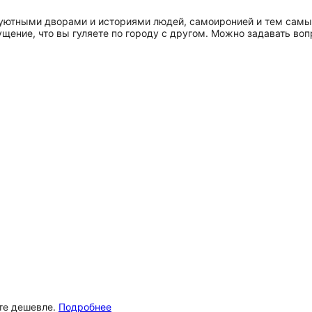
уютными дворами и историями людей, самоиронией и тем самы
щение, что вы гуляете по городу с другом. Можно задавать вопр
ёте дешевле.
Подробнее