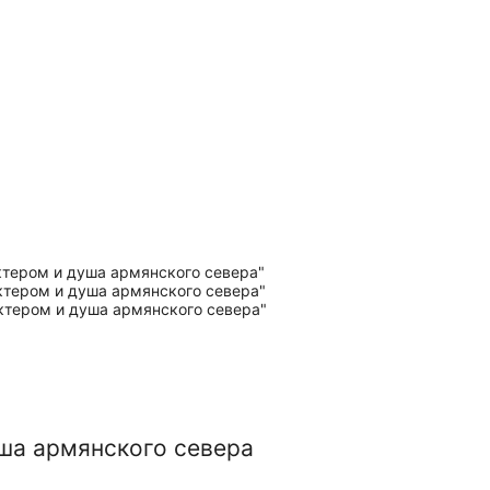
ша армянского севера