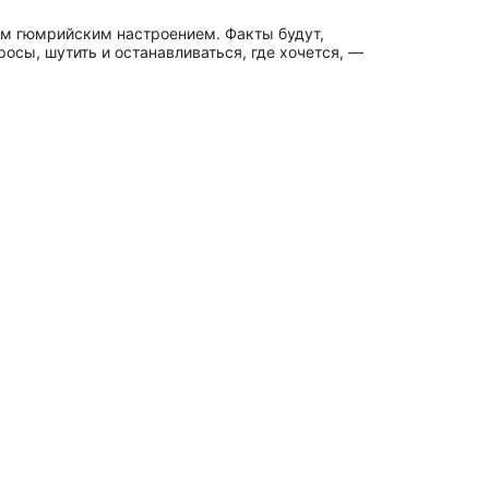
м гюмрийским настроением. Факты будут,
осы, шутить и останавливаться, где хочется, —