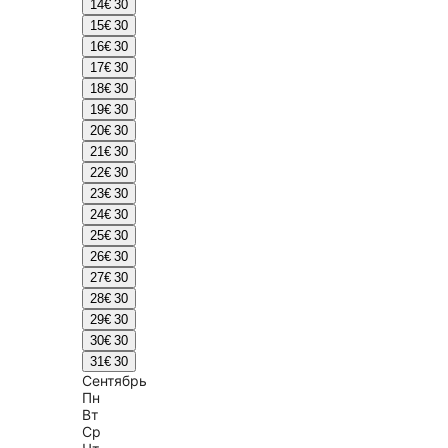
14
€ 30
15
€ 30
16
€ 30
17
€ 30
18
€ 30
19
€ 30
20
€ 30
21
€ 30
22
€ 30
23
€ 30
24
€ 30
25
€ 30
26
€ 30
27
€ 30
28
€ 30
29
€ 30
30
€ 30
31
€ 30
Сентябрь
Пн
Вт
Ср