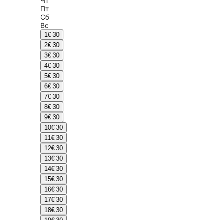
Чт
Пт
Сб
Вс
1
€ 30
2
€ 30
3
€ 30
4
€ 30
5
€ 30
6
€ 30
7
€ 30
8
€ 30
9
€ 30
10
€ 30
11
€ 30
12
€ 30
13
€ 30
14
€ 30
15
€ 30
16
€ 30
17
€ 30
18
€ 30