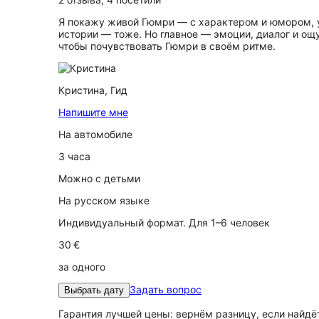
Я покажу живой Гюмри — с характером и юмором, 
истории — тоже. Но главное — эмоции, диалог и ощу
чтобы почувствовать Гюмри в своём ритме.
Кристина,
Гид
Напишите мне
На автомобиле
3 часа
Можно с детьми
На русском языке
Индивидуальный формат. Для 1–6 человек
30 €
за одного
Задать вопрос
Выбрать дату
Гарантия лучшей цены: вернём разницу, если найд