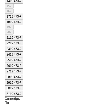
14
19 473 ₽
15
×
16
×
17
19 473 ₽
18
19 473 ₽
19
×
20
×
21
19 473 ₽
22
19 473 ₽
23
19 473 ₽
24
19 473 ₽
25
19 473 ₽
26
19 473 ₽
27
19 473 ₽
28
19 473 ₽
29
19 473 ₽
30
19 473 ₽
31
19 473 ₽
Сентябрь
Пн