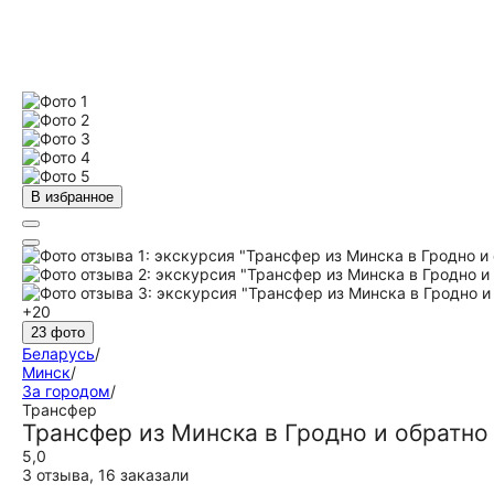
В избранное
+20
23 фото
Беларусь
/
Минск
/
За городом
/
Трансфер
Трансфер из Минска в Гродно и обратно 
5,0
3 отзыва
,
16 заказали