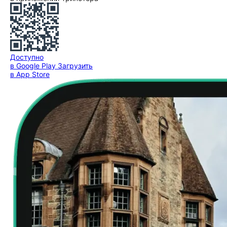
Доступно
в Google Play
Загрузить
в App Store