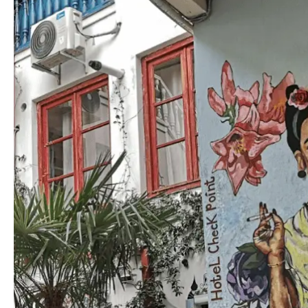
даже тех, с кем виделись только онлайн — Анастасию и Све
из Москвы. У вас классная команда! От всей души желаю в
надеюсь ещё отправиться с вами в путешествие!