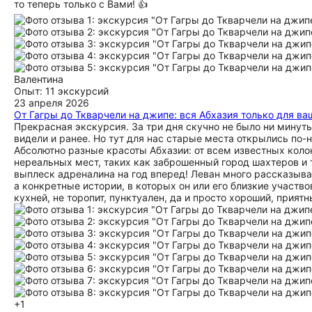
то теперь только с Вами! 👍
Валентина
Опыт: 11 экскурсий
23 апреля 2026
От Гагры до Ткварчели на джипе: вся Абхазия только для в
Прекрасная экскурсия. За три дня скучно не было ни минут
видели и ранее. Но тут для нас старые места открылись по-н
Абсолютно разные красоты Абхазии: от всем известных коло
нереальных мест, таких как заброшенный город шахтеров и 
выплеск адреналина на год вперед! Леван много рассказывае
а конкретные истории, в которых он или его близкие участв
кухней, не торопит, пунктуален, да и просто хороший, прият
+1