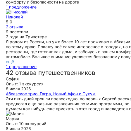
комфорту и безопасности на дороге
1 предложение
Николай
5,0
2 отзыва
9 посетили
2 года на Трипстере
Я родом из России, но уже более 10 лет проживаю в Абхази
по этому краю. Покажу всё самое интересное в городах, на 
рестораны, где готовят как дома, и забочусь о вашем ком
автомобиле. Большое внимание уделяется безопасному вожд
ещё
1 предложение
42 отзыва путешественников
София
Опыт: 1 экскурсия
8 июля 2026
Абхазское трио: Гагра, Новый Афон и Сухум
Эти пять дней прошли превосходно, во первых Сергей расска
предлогал еще разные развлечения по мимо программы, во
думаем как нибудь еще приехать в этот город и насладится 
Мария
Опыт: 10 экскурсий
8 июля 2026