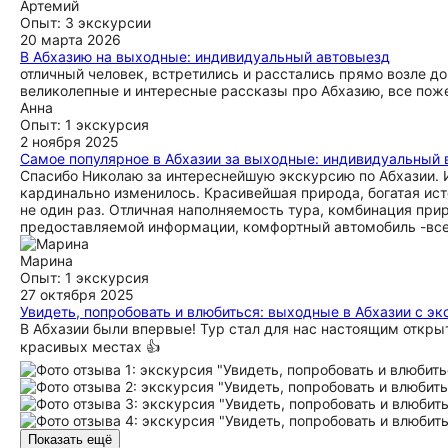
Артемий
Опыт: 3 экскурсии
20 марта 2026
В Абхазию на выходные: индивидуальный автовыезд
отличный человек, встретились и расстались прямо возле до
великолепные и интересные рассказы про Абхазию, все пож
Анна
Опыт: 1 экскурсия
2 ноября 2025
Самое популярное в Абхазии за выходные: индивидуальный
Спасибо Николаю за интереснейшую экскурсию по Абхазии. И
кардинально изменилось. Красивейшая природа, богатая ис
не один раз. Отличная наполняемость тура, комбинация при
предоставляемой информации, комфортный автомобиль -все 
Марина
Опыт: 1 экскурсия
27 октября 2025
Увидеть, попробовать и влюбиться: выходные в Абхазии с э
В Абхазии были впервые! Тур стал для нас настоящим откры
красивых местах 👍
Показать ещё