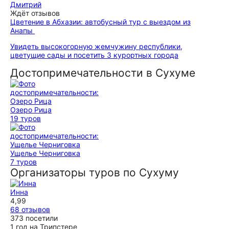
Дмитрий
Ждёт отзывов
Цветение в Абхазии: автобусный тур с выездом из
Анапы
Увидеть высокогорную жемчужину республики,
цветущие сады и посетить 3 курортных города
Достопримечательности в Сухуме
Озеро Рица
19 туров
Ущелье Черниговка
7 туров
Организаторы туров по Сухуму
Инна
4,99
68 отзывов
373 посетили
1 год на Трипстере