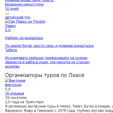
Временно недоступно
10 дней
авторский тур
Павел
5,0
Рейтинг организатора
По земле богов: места силы и древние монастыри
Тибета
Исследовать святыни, переночевать на склоне
Эвереста и зайти в храм, где никогда не стихает
молитва
Организаторы туров по Лхасе
Виктория
5,0
16 отзывов
39 посетили
2,5 года на Трипстере
Я организую авторские туры в Непал, Тибет, Бутан и Индию
Варанаси. Живу в Гималаях с 2019 года, глубоко изучаю ин