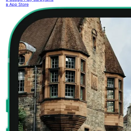
в App Store