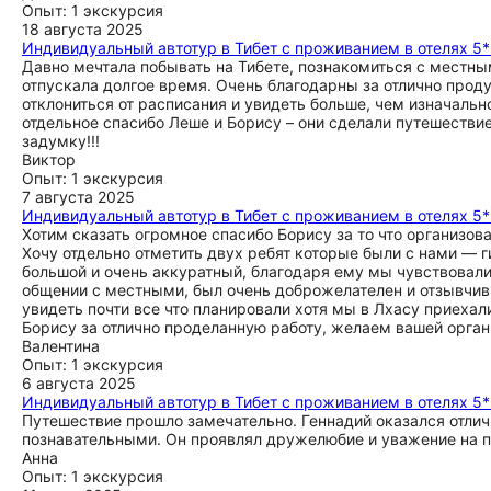
Опыт: 1 экскурсия
18 августа 2025
Индивидуальный автотур в Тибет с проживанием в отелях 5
Давно мечтала побывать на Тибете, познакомиться с местным
отпускала долгое время. Очень благодарны за отлично прод
отклониться от расписания и увидеть больше, чем изначальн
отдельное спасибо Леше и Борису – они сделали путешестви
задумку!!!
Виктор
Опыт: 1 экскурсия
7 августа 2025
Индивидуальный автотур в Тибет с проживанием в отелях 5
Хотим сказать огромное спасибо Борису за то что организова
Хочу отдельно отметить двух ребят которые были с нами — г
большой и очень аккуратный, благодаря ему мы чувствовали
общении с местными, был очень доброжелателен и отзывчив.
увидеть почти все что планировали хотя мы в Лхасу приехали
Борису за отлично проделанную работу, желаем вашей орга
Валентина
Опыт: 1 экскурсия
6 августа 2025
Индивидуальный автотур в Тибет с проживанием в отелях 5
Путешествие прошло замечательно. Геннадий оказался отли
познавательными. Он проявлял дружелюбие и уважение на пр
Анна
Опыт: 1 экскурсия