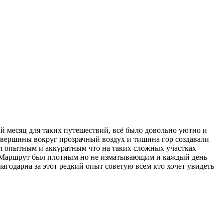
й месяц для таких путешествий, всё было довольно уютно и
 вершины вокруг прозрачный воздух и тишина гор создавали
ыл опытным и аккуратным что на таких сложных участках
ры Маршрут был плотным но не изматывающим и каждый день
агодарна за этот редкий опыт советую всем кто хочет увидеть