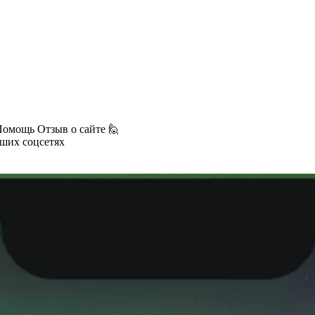
Помощь
Отзыв о сайте 🙋
аших соцсетях