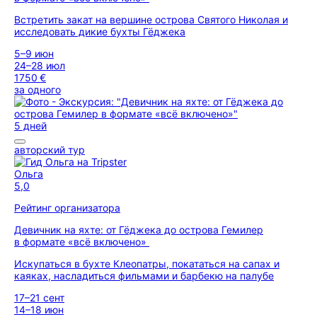
Встретить закат на вершине острова Святого Николая и
исследовать дикие бухты Гёджека
5–9 июн
24–28 июл
1750 €
за одного
5 дней
авторский тур
Ольга
5,0
Рейтинг организатора
Девичник на яхте: от Гёджека до острова Гемилер
в формате «всё включено»
Искупаться в бухте Клеопатры, покататься на сапах и
каяках, насладиться фильмами и барбекю на палубе
17–21 сент
14–18 июн