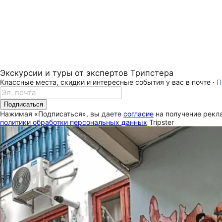
Экскурсии и туры от экспертов Трипстера
Классные места, скидки и интересные события у вас в почте ·
П
Подписаться
Нажимая «Подписаться», вы даете
согласие
на получение рекла
политики обработки персональных данных
Tripster