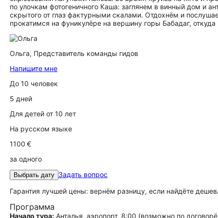
по улочкам фотогеничного Каша: заглянем в винный дом и а
скрытого от глаз фактурными скалами. Отдохнём и послушае
прокатимся на фуникулёре на вершину горы Бабадаг, откуда
Ольга,
Представитель команды гидов
Напишите мне
До 10 человек
5 дней
Для детей от 10 лет
На русском языке
1100 €
за одного
Задать вопрос
Выбрать дату
Гарантия лучшей цены: вернём разницу, если найдёте дешев
Программа
Начало тура:
Анталья, аэропорт, 8:00 (возможно по договорё