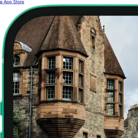
в App Store