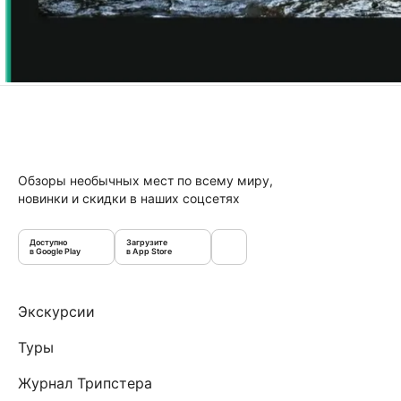
Обзоры необычных мест по всему миру,
новинки и скидки в наших соцсетях
Доступно
Загрузите
в Google Play
в App Store
Экскурсии
Туры
Журнал Трипстера