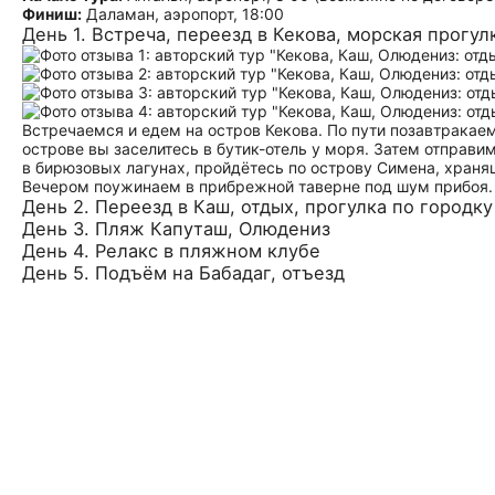
Финиш:
Даламан, аэропорт, 18:00
День 1. Встреча, переезд в Кекова, морская прогул
Встречаемся и едем на остров Кекова. По пути позавтракае
острове вы заселитесь в бутик-отель у моря. Затем отправи
в бирюзовых лагунах, пройдётесь по острову Симена, храня
Вечером поужинаем в прибрежной таверне под шум прибоя.
День 2. Переезд в Каш, отдых, прогулка по городку
День 3. Пляж Капуташ, Олюдениз
День 4. Релакс в пляжном клубе
День 5. Подъём на Бабадаг, отъезд