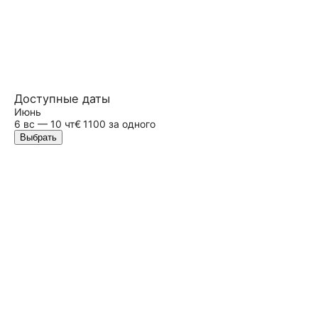
Доступные даты
Июнь
6
вс
— 10 чт
€ 1100 за одного
Выбрать