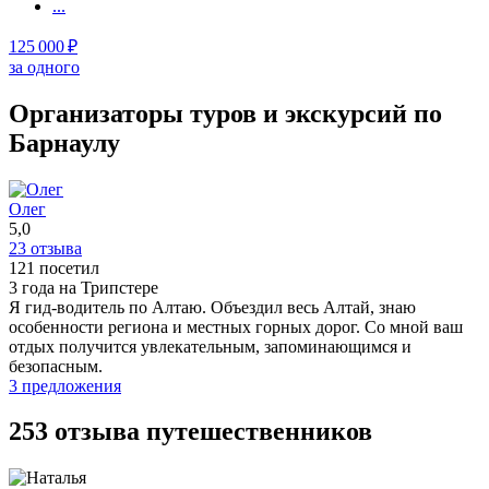
...
125 000 ₽
за одного
Организаторы туров и экскурсий по
Барнаулу
Олег
5,0
23 отзыва
121 посетил
3 года на Трипстере
Я гид-водитель по Алтаю. Объездил весь Алтай, знаю
особенности региона и местных горных дорог. Со мной ваш
отдых получится увлекательным, запоминающимся и
безопасным.
3 предложения
253 отзыва путешественников