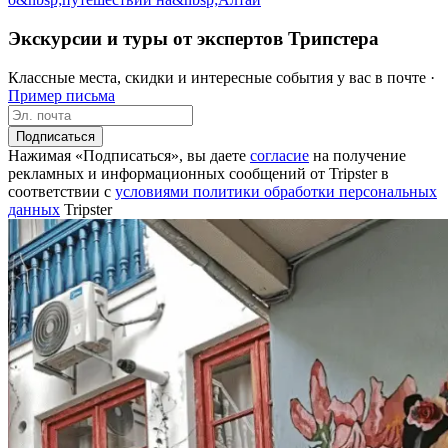
Экскурсии и туры от экспертов Трипстера
Классные места, скидки и интересные события у вас в почте ·
Пример письма
Подписаться
Нажимая «Подписаться», вы даете
согласие
на получение
рекламных и информационных сообщений от Tripster в
соответствии c
условиями политики обработки персональных
данных
Tripster