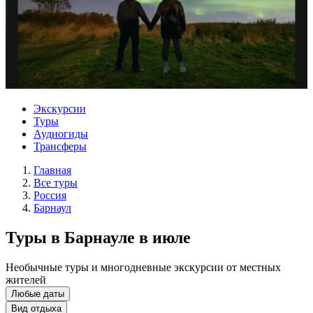
Экскурсии
Туры
Аудиогиды
Трансферы
Главная
Все туры
Россия
Барнаул
Туры в Барнауле в июле
Необычные туры и многодневные экскурсии от местных
жителей
Любые даты
Вид отдыха