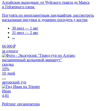
Алтайские выходные: от Чуйского тракта до Марса
и Гейзерного озера
Погулять по инопланетным ландшафтам, рассмотреть
наскальные рисунки и душевно посидеть у костра
30 июл — 1 авг
31 июл — 2 авг
...
66 000 ₽
за одного
скидка
10%
10 дней
авторский тур
Иван
4,81
Рейтинг организатора