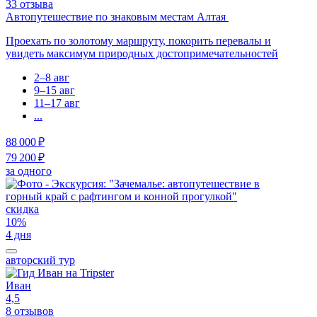
33 отзыва
Автопутешествие по знаковым местам Алтая
Проехать по золотому маршруту, покорить перевалы и
увидеть максимум природных достопримечательностей
2–8 авг
9–15 авг
11–17 авг
...
88 000 ₽
79 200 ₽
за одного
скидка
10%
4 дня
авторский тур
Иван
4,5
8 отзывов