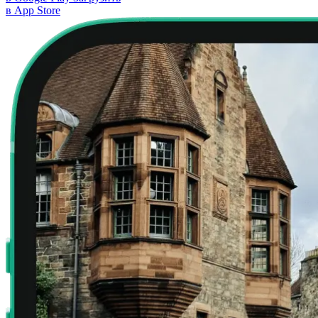
в App Store