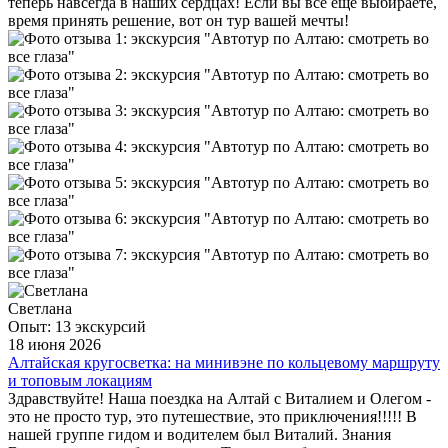
теперь навсегда в наших сердцах! Если вы все еще выбираете,
время принять решение, вот он тур вашей мечты!
Светлана
Опыт: 13 экскурсий
18 июня 2026
Алтайская кругосветка: на минивэне по кольцевому маршруту
и топовым локациям
Здравствуйте! Наша поездка на Алтай с Виталием и Олегом -
это не просто тур, это путешествие, это приключения!!!!! В
нашей группе гидом и водителем был Виталий. Знания