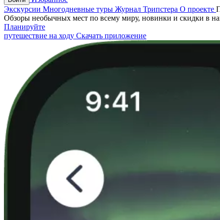
Экскурсии
Многодневные туры
Журнал Трипстера
О проекте
Обзоры необычных мест по всему миру, новинки и скидки в н
Планируйте
путешествие на ходу
Скачать приложение