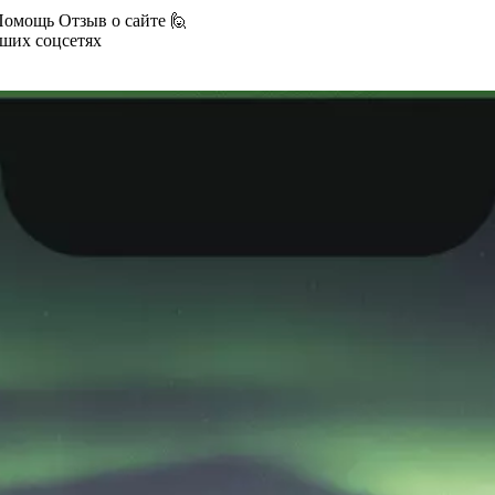
Помощь
Отзыв о сайте 🙋
аших соцсетях