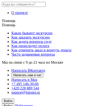
О проекте
Помощь
Помощь
Какие бывают экскурсии
Как заказать экскурсию
Как задать вопросы гиду
Как происходит оплата
Как отменить заказ и вернуть деньги
Часто задаваемые вопросы
Мы на связи с 9 до 21 часа по Москве
Написать ВКонтакте
Написать нам в чат
Написать в Max
+7 495 146-39-66
+420 228 889 544
support@tripster.ru
Войти
Избранное
Войти