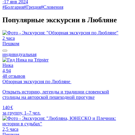
·
17 янв 2024
#Болгария
#Греция
#Словения
Популярные экскурсии в Любляне
2 часа
Пешком
индивидуальная
Ника
4,94
48 отзывов
Обзорная экскурсия по Любляне
Открыть историю, легенды и традиции словенской
столицы на авторской пешеходной прогулке
140 €
за группу, 1–7 чел.
2,5 часа
Пешком