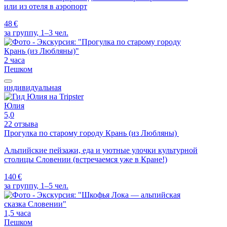
или из отеля в аэропорт
48 €
за группу, 1–3 чел.
2 часа
Пешком
индивидуальная
Юлия
5,0
22 отзыва
Прогулка по старому городу Крань (из Любляны)
Альпийские пейзажи, еда и уютные улочки культурной
столицы Словении (встречаемся уже в Кране!)
140 €
за группу, 1–5 чел.
1,5 часа
Пешком