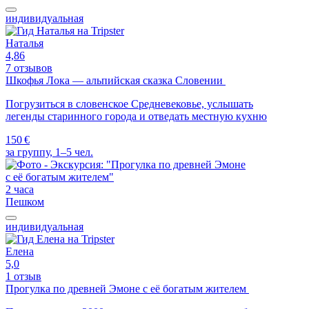
индивидуальная
Наталья
4,86
7 отзывов
Шкофья Лока — альпийская сказка Словении
Погрузиться в словенское Средневековье, услышать
легенды старинного города и отведать местную кухню
150 €
за группу, 1–5 чел.
2 часа
Пешком
индивидуальная
Елена
5,0
1 отзыв
Прогулка по древней Эмоне с её богатым жителем