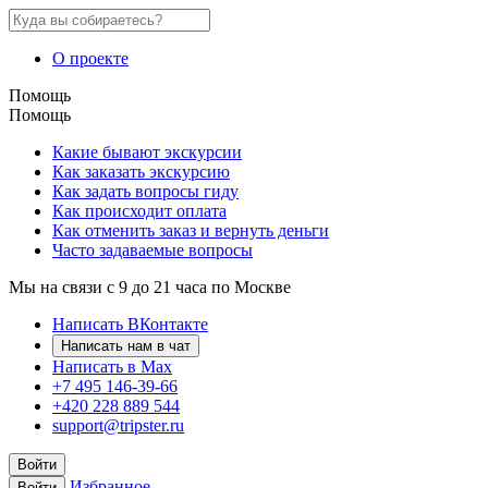
О проекте
Помощь
Помощь
Какие бывают экскурсии
Как заказать экскурсию
Как задать вопросы гиду
Как происходит оплата
Как отменить заказ и вернуть деньги
Часто задаваемые вопросы
Мы на связи с 9 до 21 часа по Москве
Написать ВКонтакте
Написать нам в чат
Написать в Max
+7 495 146-39-66
+420 228 889 544
support@tripster.ru
Войти
Избранное
Войти