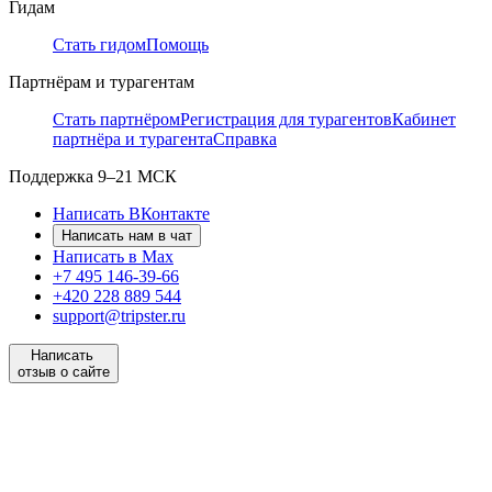
Гидам
Стать гидом
Помощь
Партнёрам и турагентам
Стать партнёром
Регистрация для турагентов
Кабинет
партнёра и турагента
Справка
Поддержка
9–21 МСК
Написать ВКонтакте
Написать нам в чат
Написать в Max
+7 495 146-39-66
+420 228 889 544
support@tripster.ru
Написать
отзыв о сайте