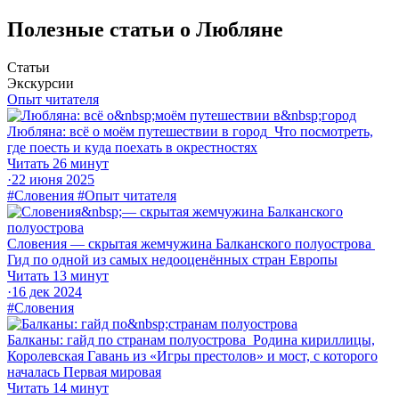
Полезные статьи о Любляне
Статьи
Экскурсии
Опыт читателя
Любляна: всё о моём путешествии в город
Что посмотреть,
где поесть и куда поехать в окрестностях
Читать 26 минут
·
22 июня 2025
#Словения
#Опыт читателя
Словения — скрытая жемчужина Балканского полуострова
Гид по одной из самых недооценённых стран Европы
Читать 13 минут
·
16 дек 2024
#Словения
Балканы: гайд по странам полуострова
Родина кириллицы,
Королевская Гавань из «Игры престолов» и мост, с которого
началась Первая мировая
Читать 14 минут