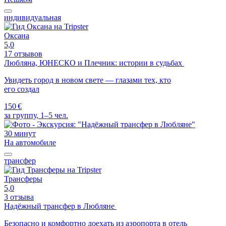
индивидуальная
Оксана
5,0
17 отзывов
Любляна, ЮНЕСКО и Плечник: истории в судьбах
Увидеть город в новом свете — глазами тех, кто
его создал
150 €
за группу, 1–5 чел.
30 минут
На автомобиле
трансфер
Трансферы
5,0
3 отзыва
Надёжный трансфер в Любляне
Безопасно и комфортно доехать из аэропорта в отель