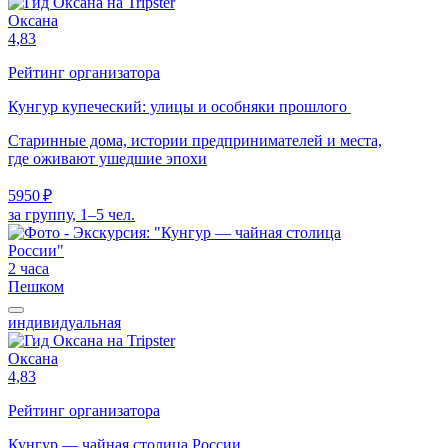
Оксана
4,83
Рейтинг организатора
Кунгур купеческий: улицы и особняки прошлого
Старинные дома, истории предпринимателей и места,
где оживают ушедшие эпохи
5950 ₽
за группу, 1–5 чел.
2 часа
Пешком
индивидуальная
Оксана
4,83
Рейтинг организатора
Кунгур — чайная столица России