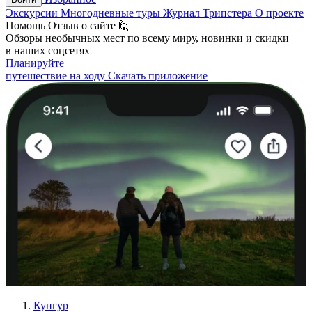
Экскурсии
Многодневные туры
Журнал Трипстера
О проекте
Помощь
Отзыв о сайте 🙋
Обзоры необычных мест по всему миру, новинки и скидки
в наших соцсетях
Планируйте
путешествие на ходу
Скачать приложение
Кунгур