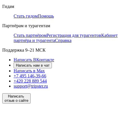
Гидам
Стать гидом
Помощь
Партнёрам и турагентам
Стать партнёром
Регистрация для турагентов
Кабинет
партнёра и турагента
Справка
Поддержка
9–21 МСК
Написать ВКонтакте
Написать нам в чат
Написать в Max
+7 495 146-39-66
+420 228 889 544
support@tripster.ru
Написать
отзыв о сайте