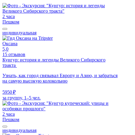
2 часа
Пешком
индивидуальная
Оксана
5,0
15 отзывов
Кунгур: история и легенды Великого Сибирского
тракта
Узнать, как город связывал Европу и Азию, и забраться
на самую высокую колокольню
5950 ₽
за группу, 1–5 чел.
2 часа
Пешком
индивидуальная