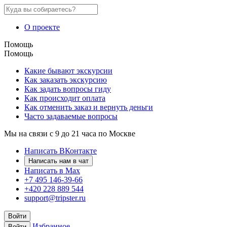
О проекте
Помощь
Помощь
Какие бывают экскурсии
Как заказать экскурсию
Как задать вопросы гиду
Как происходит оплата
Как отменить заказ и вернуть деньги
Часто задаваемые вопросы
Мы на связи с 9 до 21 часа по Москве
Написать ВКонтакте
Написать нам в чат
Написать в Max
+7 495 146-39-66
+420 228 889 544
support@tripster.ru
Войти
Избранное
Войти