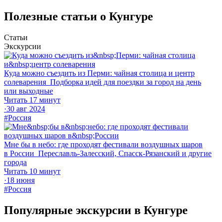
Полезные статьи о Кунгуре
Статьи
Экскурсии
Куда можно съездить из Перми: чайная столица и центр
солеварения
Подборка идей для поездки за город на день
или выходные
Читать 17 минут
·
30 авг 2024
#Россия
Мне бы в небо: где проходят фестивали воздушных шаров
в России
Переславль-Залесский, Спасск‑Рязанский и другие
города
Читать 10 минут
·
18 июня
#Россия
Популярные экскурсии в Кунгуре