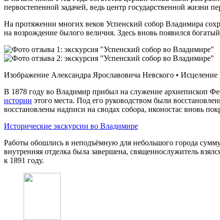
первостепенной задачей, ведь центр государственной жизни п
На протяжении многих веков Успенский собор Владимира сохра
на возрождение былого величия. Здесь вновь появился богатый
Изображение Александра Ярославовича Невского • Исцеление 
В 1878 году во Владимир прибыл на служение архиепископ Фео
истории
этого места. Под его руководством были восстановле
восстановлены надписи на сводах собора, иконостас вновь пок
Исторические экскурсии во Владимире
Работы обошлись в неподъёмную для небольшого города сумму 
внутренняя отделка была завершена, священнослужитель взялс
к 1891 году.