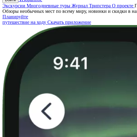
Экскурсии
Многодневные туры
Журнал Трипстера
О проекте
Обзоры необычных мест по всему миру, новинки и скидки в н
Планируйте
путешествие на ходу
Скачать приложение