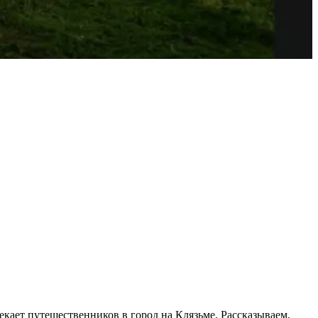
кает путешественников в город на Клязьме. Рассказываем,