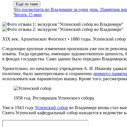
Ещё по теме
Что посмотреть во Владимире за один день
Памятник вишн
Читать 15 мин
XIX век. Архиепископ Феогност • 1880 годы. Успенский собор
Следующие крупные изменения произошли уже после революции 
изъяты. Тогда предметы, имеющие художественную ценность, 
в фондах государства. Само здание было передано Владимирск
Удивительно, но начальнику учреждения А. И. Иванову удавал
политике, было заинтересовано в сохранении
древнего памятн
использовать как парашютную вышку. Кроме того, рассматривал
1958 год. Реставрация Успенского собора
Уже в 1943 году
Успенский собор
во Владимире вновь стал вып
Свято‑Успенский кафедральный собор находится в ведомстве к