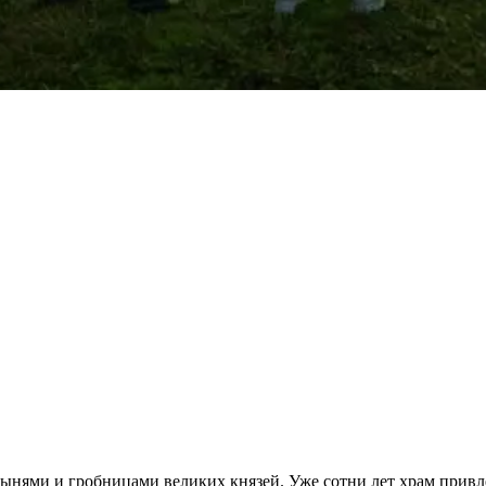
ынями и гробницами великих князей. Уже сотни лет храм привле