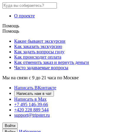
О проекте
Помощь
Помощь
Какие бывают экскурсии
Как заказать экскурсию
Как задать вопросы гиду
Как происходит оплата
Как отменить заказ и вернуть деньги
Часто задаваемые вопросы
Мы на связи с 9 до 21 часа по Москве
Написать ВКонтакте
Написать нам в чат
Написать в Max
+7 495 146-39-66
+420 228 889 544
support@tripster.ru
Войти
Избранное
Войти