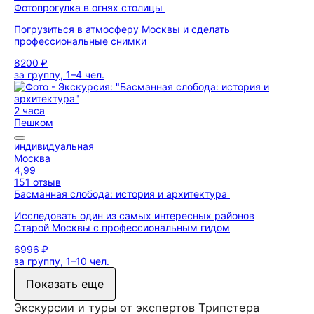
Фотопрогулка в огнях столицы
Погрузиться в атмосферу Москвы и сделать
профессиональные снимки
8200 ₽
за группу, 1–4 чел.
2 часа
Пешком
индивидуальная
Москва
4,99
151 отзыв
Басманная слобода: история и архитектура
Исследовать один из самых интересных районов
Старой Москвы с профессиональным гидом
6996 ₽
за группу, 1–10 чел.
Показать еще
Экскурсии и туры от экспертов Трипстера