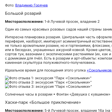
Фото:
Владимир Горячев
Большой розарий
Месторасположение:
1‑й Лучевой просек, владение 2
Один из самых красивых розовых садов нашей страны занима
Интересна планировка розария. Центральная часть оформле
периферия, наоборот, имитирует асимметричный естественн
не только ароматными розами, но и гортензиями, флоксами, 
или в беседках, украшенных ажурной ковкой. Кроме цветов
сортов туи, вазонами с экзотическими растениями (их, как 
с домиками для пчёл. Есть в розарии и арт‑объекты: композ
каменная скульптура полуживотного-получеловека.
Идеальное время для посещения этого уголка
«Сокольников
Солнечные часы в розарии • Фонтан «Девушка с кувшином» 
Хаски‑парк «Большое приключение»
Месторасположение:
5‑й Лучевой просек, владение 16а (на