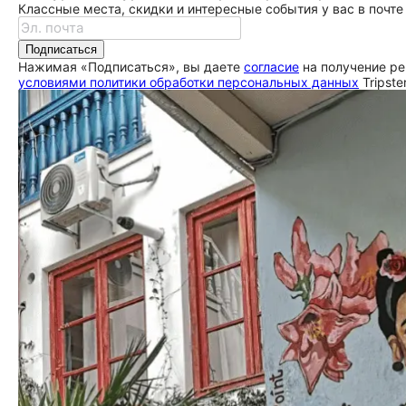
Классные места, скидки и интересные события у вас в почте
Подписаться
Нажимая «Подписаться», вы даете
согласие
на получение ре
условиями политики обработки персональных данных
Tripste