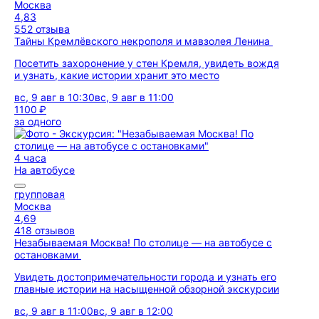
Москва
4,83
552 отзыва
Тайны Кремлёвского некрополя и мавзолея Ленина
Посетить захоронение у стен Кремля, увидеть вождя
и узнать, какие истории хранит это место
вс, 9 авг в 10:30
вс, 9 авг в 11:00
1100 ₽
за одного
4 часа
На автобусе
групповая
Москва
4,69
418 отзывов
Незабываемая Москва! По столице — на автобусе с
остановками
Увидеть достопримечательности города и узнать его
главные истории на насыщенной обзорной экскурсии
вс, 9 авг в 11:00
вс, 9 авг в 12:00