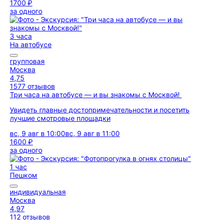
1700 ₽
за одного
3 часа
На автобусе
групповая
Москва
4,75
1577 отзывов
Три часа на автобусе — и вы знакомы с Москвой!
Увидеть главные достопримечательности и посетить
лучшие смотровые площадки
вс, 9 авг в 10:00
вс, 9 авг в 11:00
1600 ₽
за одного
1 час
Пешком
индивидуальная
Москва
4,97
112 отзывов