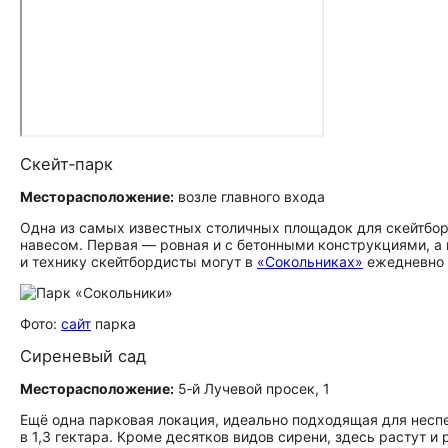
Скейт‑парк
Месторасположение:
возле главного входа
Одна из самых известных столичных площадок для скейтборд
навесом. Первая — ровная и с бетонными конструкциями, а
и технику скейтбордисты могут в
«Сокольниках»
ежедневно 
Фото:
сайт
парка
Сиреневый сад
Месторасположение:
5‑й Лучевой просек, 1
Ещё одна парковая локация, идеально подходящая для неспе
в 1,3 гектара. Кроме десятков видов сирени, здесь растут и