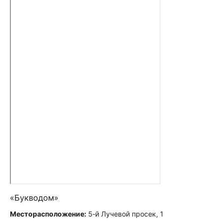
«Букводом»
Месторасположение:
5‑й Лучевой просек, 1