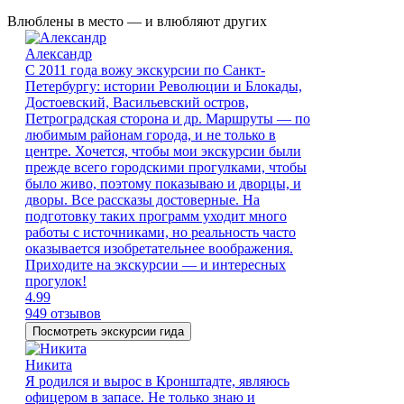
Влюблены в место — и влюбляют других
Александр
С 2011 года вожу экскурсии по Санкт-
Петербургу: истории Революции и Блокады,
Достоевский, Васильевский остров,
Петроградская сторона и др. Маршруты — по
любимым районам города, и не только в
центре. Хочется, чтобы мои экскурсии были
прежде всего городскими прогулками, чтобы
было живо, поэтому показываю и дворцы, и
дворы. Все рассказы достоверные. На
подготовку таких программ уходит много
работы с источниками, но реальность часто
оказывается изобретательнее воображения.
Приходите на экскурсии — и интересных
прогулок!
4.99
949 отзывов
Посмотреть экскурсии гида
Никита
Я родился и вырос в Кронштадте, являюсь
офицером в запасе. Не только знаю и