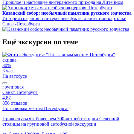
Прошлое и настоящее лютеранского прихода на Литейном
Казанский собор: необычный памятник русского зодчества
История создания и интересные факты о визитной карточке
Санкт-Петербурга
Ещё экскурсии по теме
скидка
30%
3 часа
На автобусе
групповая
Санкт-Петербург
4,87
856 отзывов
По главным местам Петербурга
Прикоснуться к более чем 300-летней истории Северной
столицы на групповой автобусной экскурсии