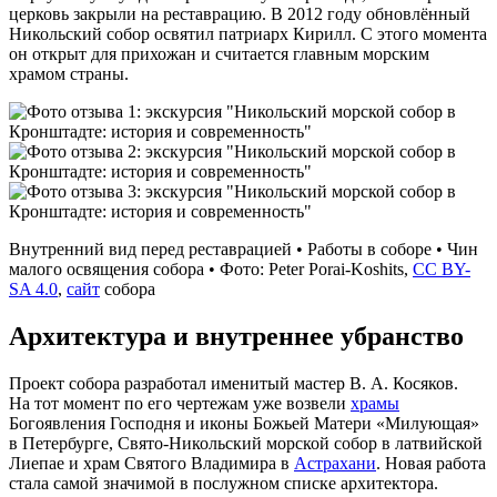
церковь закрыли на реставрацию. В 2012 году обновлённый
Никольский собор освятил патриарх Кирилл. С этого момента
он открыт для прихожан и считается главным морским
храмом страны.
Внутренний вид перед реставрацией • Работы в соборе • Чин
малого освящения собора • Фото: Peter Porai-Koshits,
CC BY-
SA 4.0
,
сайт
собора
Архитектура и внутреннее убранство
Проект собора разработал именитый мастер В. А. Косяков.
На тот момент по его чертежам уже возвели
храмы
Богоявления Господня и иконы Божьей Матери «Милующая»
в Петербурге, Свято‑Никольский морской собор в латвийской
Лиепае и храм Святого Владимира в
Астрахани
. Новая работа
стала самой значимой в послужном списке архитектора.