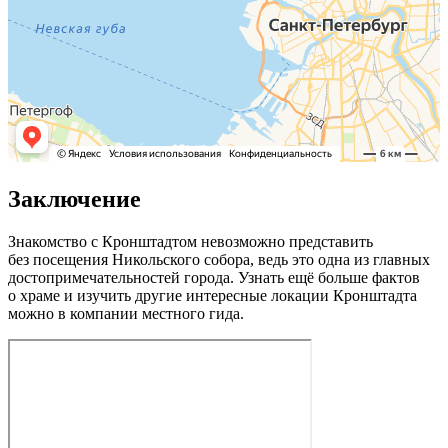
Заключение
Знакомство с Кронштадтом невозможно представить
без посещения Никольского собора, ведь это одна из главных
до­сто­при­ме­ча­тель­но­стей города. Узнать ещё больше фактов
о храме и изучить другие интересные локации Кронштадта
можно в компании местного гида.