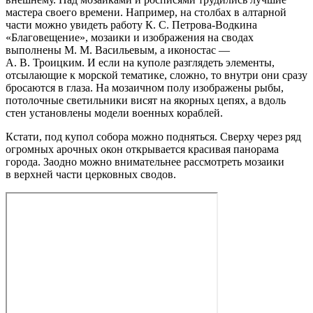
мастера своего времени. Например, на столбах в алтарной
части можно увидеть работу К. С. Петрова‑Водкина
«Благовещение», мозаики и изображения на сводах
выполнены М. М. Васильевым, а иконостас —
А. В. Троицким. И если на куполе разглядеть элементы,
отсылающие к морской тематике, сложно, то внутри они сразу
бросаются в глаза. На мозаичном полу изображены рыбы,
потолочные светильники висят на якорных цепях, а вдоль
стен установлены модели военных кораблей.
Кстати, под купол собора можно подняться. Сверху через ряд
огромных арочных окон открывается красивая панорама
города. Заодно можно внимательнее рассмотреть мозаики
в верхней части церковных сводов.