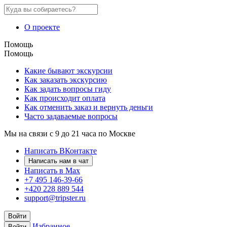
О проекте
Помощь
Помощь
Какие бывают экскурсии
Как заказать экскурсию
Как задать вопросы гиду
Как происходит оплата
Как отменить заказ и вернуть деньги
Часто задаваемые вопросы
Мы на связи с 9 до 21 часа по Москве
Написать ВКонтакте
Написать нам в чат
Написать в Max
+7 495 146-39-66
+420 228 889 544
support@tripster.ru
Войти
Избранное
Войти