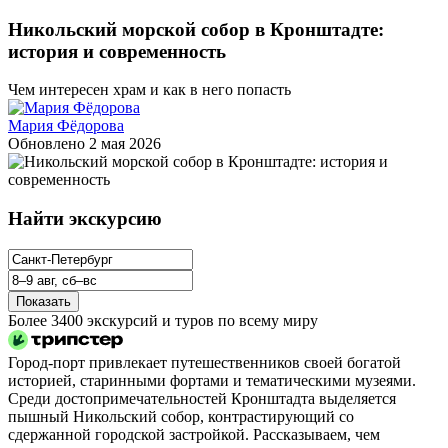
Никольский морской собор в Кронштадте:
история и современность
Чем интересен храм и как в него попасть
Мария Фёдорова
Обновлено
2 мая 2026
Найти экскурсию
Показать
Более 3400 экскурсий и туров по всему миру
Город‑порт привлекает путешественников своей богатой
историей, старинными фортами и тематическими музеями.
Среди до­сто­при­ме­ча­тель­но­стей Кронштадта выделяется
пышный Никольский собор, контрастирующий со
сдержанной городской застройкой. Рассказываем, чем