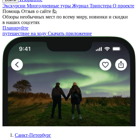
Экскурсии
Многодневные туры
Журнал Трипстера
О проекте
Помощь
Отзыв о сайте 🙋
Обзоры необычных мест по всему миру, новинки и скидки
в наших соцсетях
Планируйте
путешествие на ходу
Скачать приложение
Санкт-Петербург