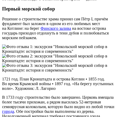
Первый морской собор
Решение о строительстве храма принял сам Пётр I, причём
фундамент был заложен в одном из его любимых мест
на Котлине: на берег
Финского залива
на востоке острова
государь приходил отдохнуть в тени дубов и полюбоваться
морским пейзажем.
1721 год. План Кронштадта и острова Котлин • 1855 год.
Во время Крымской войны • 1897 год. «На берегу пустынных
волн». Художник: Л. Лагорио
В 1733 году строительство было завершено. Церковь вмещала
более тысячи прихожан, а рядом высилась 52‑метровая
семиярусная колокольня, которую было видно из любой точки
города
. Обе постройки были выполнены из дерева.
Недолговечный материал требовал постоянного ухода