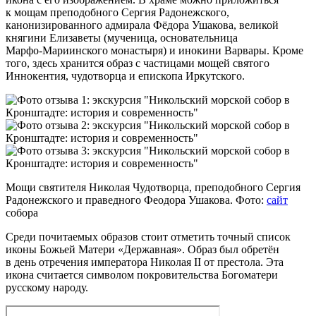
к мощам преподобного Сергия Радонежского,
канонизированного адмирала Фёдора Ушакова, великой
княгини Елизаветы (мученица, основательница
Марфо‑Мариинского монастыря) и инокини Варвары. Кроме
того, здесь хранится образ с частицами мощей святого
Иннокентия, чудотворца и епископа Иркутского.
Мощи святителя Николая Чудотворца, преподобного Сергия
Радонежского и праведного Феодора Ушакова. Фото:
сайт
собора
Среди почитаемых образов стоит отметить точный список
иконы Божьей Матери «Державная». Образ был обретён
в день отречения императора Николая II от престола. Эта
икона считается символом покровительства Богоматери
русскому народу.