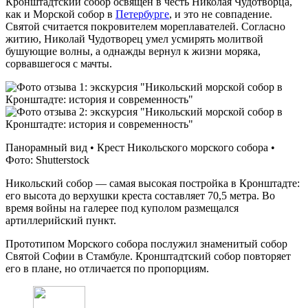
Кронштадтский собор освящён в честь Николая Чудотворца,
как и Морской собор в
Петербурге
, и это не совпадение.
Святой считается покровителем мореплавателей. Согласно
житию, Николай Чудотворец умел усмирять молитвой
бушующие волны, а однажды вернул к жизни моряка,
сорвавшегося с мачты.
Панорамный вид • Крест Никольского морского собора •
Фото: Shutterstock
Никольский собор — самая высокая постройка в Кронштадте:
его высота до верхушки креста составляет 70,5 метра. Во
время войны на галерее под куполом размещался
артиллерийский пункт.
Прототипом Морского собора послужил знаменитый собор
Святой Софии в Стамбуле. Кронштадтский собор повторяет
его в плане, но отличается по пропорциям.