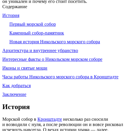
он уникален и почему его стоит посетить.
Содержание
История
Первый морской собор
Каменный собор‑памятник
Новая история Никольского морского собора
Архитектура и внутреннее убранство
Интересные факты о Никольском морском соборе
Иконы и святые мощи
Часы работы Никольского морского собора в Кронштадте
Как добраться
Заключение
История
Морской собор в
Кронштадте
несколько раз сносили
и возводили с нуля, а после революции он и вовсе рисковал
исчезнуть навсегда. О вехах истории храма — далее.