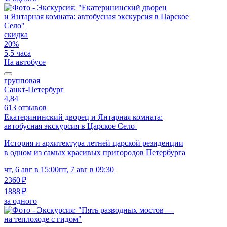
скидка
20%
5,5 часа
На автобусе
групповая
Санкт-Петербург
4,84
613 отзывов
Екатерининский дворец и Янтарная комната:
автобусная экскурсия в Царское Село
История и архитектура летней царской резиденции
в одном из самых красивых пригородов Петербурга
чт, 6 авг в 15:00
пт, 7 авг в 09:30
2360 ₽
1888 ₽
за одного