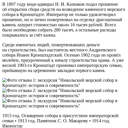
В 1897 году вице‑адмирал Н. И. Казнаков подал прошение
об открытии сбора средств на возведение каменного морского
собора в Кронштадте. Император не только удовлетворил
прошение, но и лично пожертвовал на отделку драгоценный
камень лазурит стоимостью около 16 тысяч рублей. Всего
было необходимо собрать 280 тысяч, а остальные расходы
покрывались за счёт казны.
Среди именитых людей, пожертвовавших деньги
на строительство, был настоятель местного Андреевского
собора Иоанн Кронштадтский. Осенью 1902 года он провёл
молебен, приуроченный к началу строительства храма. А уже
весной 1903‑го Кронштадт принимал императорскую семью,
прибывшую на церемонию закладки первого камня.
1913 год. Освящение собора в присутствии императорской
семьи • 1913 год. Памятник С. О. Макарову • 1914 год.
Иконостас