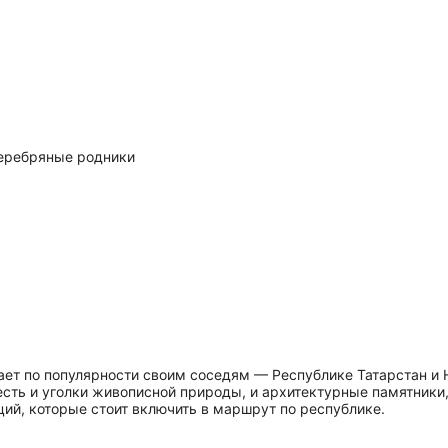
серебряные родники
ает по популярности своим соседям — Республике Татарстан и 
 есть и уголки живописной природы, и архитектурные памятники
ций, которые стоит включить в маршрут по республике.