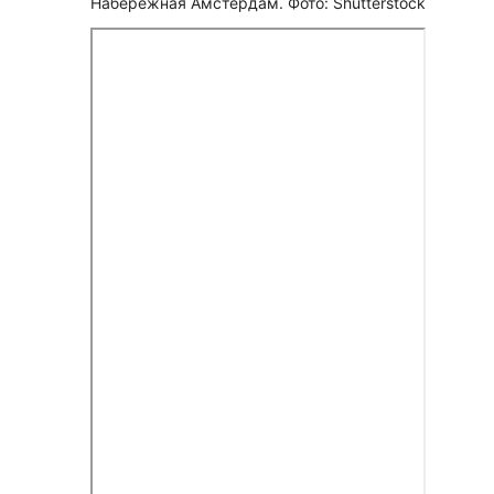
Набережная Амстердам. Фото: Shutterstock