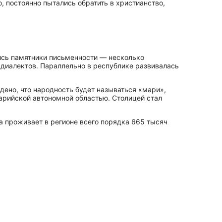
, постоянно пытались обратить в христианство,
лись памятники письменности — несколько
 диалектов. Параллельно в республике развивалась
ено, что народность будет называться «мари»,
а­рий­ской автономной областью. Столицей стал
а проживает в регионе всего порядка 665 тысяч