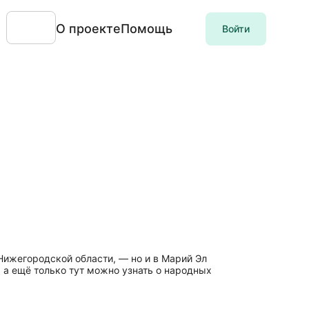
О проекте
Помощь
Войти
Нижегородской области, — но и в Марий Эл
, а ещё только тут можно узнать о народных