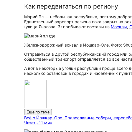
Как передвигаться по региону
Марий Эл — небольшая республика, поэтому добрать
Единственный аэропорт региона пока закрыт на рек
(улица Яналова, 3) прибывают составы из
Москвы
,
С
Железнодорожный вокзал в Йошкар‑Оле. Фото: Shut
Отправиться в другой республиканский город или р
общественный транспорт отправляется во все части 
А вот в некоторые уголки республики проще всего 
несколько остановок в городах и населённых пункт
Ещё по теме
Всё о Йошкар-Оле
Православные соборы, европей
Читать 11 мин