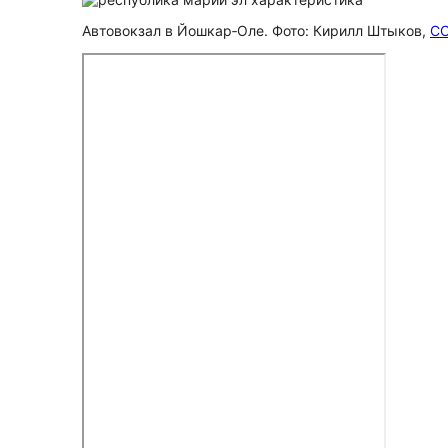
Автовокзал в Йошкар‑Оле. Фото: Кирилл Штыков,
CC