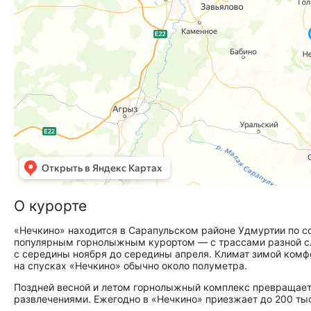
О курорте
«Нечкино» находится в Сарапульском районе Удмуртии по с
популярным горнолыжным курортом — с трассами разной сл
с середины ноября до середины апреля. Климат зимой комфо
на спусках «Нечкино» обычно около полуметра.
Поздней весной и летом горнолыжный комплекс превращаетс
развлечениями. Ежегодно в «Нечкино» приезжает до 200 тыс