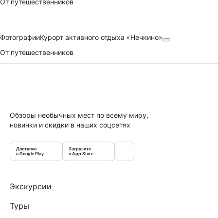
От путешественников
Фотографии
Курорт активного отдыха «Нечкино»
От путешественников
Обзоры необычных мест по всему миру,
новинки и скидки в наших соцсетях
Доступно
Загрузите
в Google Play
в App Store
Экскурсии
Туры