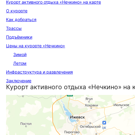
Курорт активного отдыха «Нечкино» на карте
О курорте
Как добраться
Трассы
Подъёмники
Цены на курорте «Нечкино»
Зимой
Летом
Инфраструктура и развлечения
Заключение
Курорт активного отдыха «Нечкино» на 