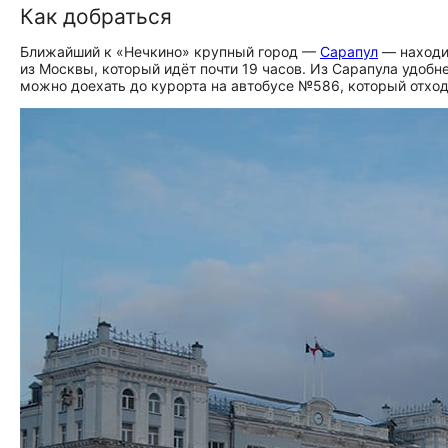
Как добраться
Ближайший к «Нечкино» крупный город —
Сарапул
— находи
из Москвы, который идёт почти 19 часов. Из Сарапула удобн
можно доехать до курорта на автобусе №586, который отход