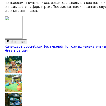
по трассам: в купальниках, ярких карнавальных костюмах и
он называется «Царь горы». Помимо костюмированного спус
и розыгрыш призов.
Ещё по теме
Календарь российских фестивалей
Топ самых увлекательны
Читать 22 мин