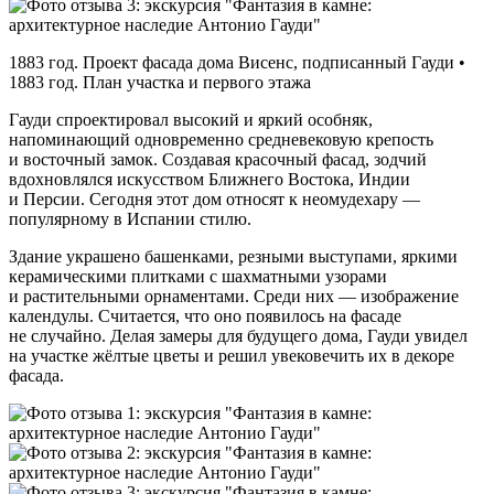
1883 год. Проект фасада дома Висенс, подписанный Гауди •
1883 год. План участка и первого этажа
Гауди спроектировал высокий и яркий особняк,
напоминающий одновременно средневековую крепость
и восточный замок. Создавая красочный фасад, зодчий
вдохновлялся искусством Ближнего Востока, Индии
и Персии. Сегодня этот дом относят к неомудехару —
популярному в Испании стилю.
Здание украшено башенками, резными выступами, яркими
керамическими плитками с шахматными узорами
и растительными орнаментами. Среди них — изображение
календулы. Считается, что оно появилось на фасаде
не случайно. Делая замеры для будущего дома, Гауди увидел
на участке жёлтые цветы и решил увековечить их в декоре
фасада.