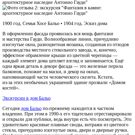
1900 год. Семья Хосе Бальо • 1904 год. Эскиз дома
В оформлении фасада проявилась вся мощь фантазии
и мастерства Гауди. Волнообразные линии, причудливо
изогнутые окна, разноцветная мозаика, созданная из отходов
производства местного стекольного завода, и, конечно,
эффектное обрамление крыши из цветной черепицы —
каждый элемент дома цепляет взгляд и запоминается. Ещё
одна яркая деталь в декоре фасада — это железные перила
балконов, похожие на маски, и декор на окнах,
напоминающий части человеческого скелета. Кстати,
из‑за этих необычных украшений здание прозвали «Домом
костей».
Экскурсии в дом Бальо
Сегодня
дом Бальо
по‑прежнему находится в частном
владении. При этом в 1990‑х его тщательно отреставрировали
и открыли для публики, ведь внутри есть что посмотреть. Это
удивительно красивые плавные своды, витражи из цветного
стекла, причудливо изогнутые окна, двери и дверные ручки.