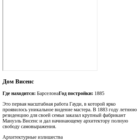
Дом Висенс
Где находится:
Барселона
Год постройки:
1885
Это первая масштабная работа Гауди, в которой ярко
проявилось уникальное видение мастера. В 1883 году летнюю
резиденцию для своей семьи заказал крупный фабрикант
Мануэль Висенс и дал начинающему архитектору полную
свободу самовыражения.
Архитектурные излишества