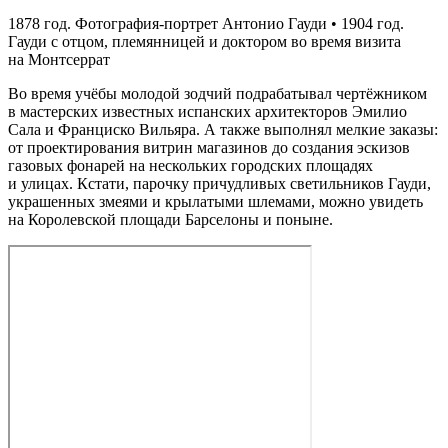
1878 год. Фотография-портрет Антонио Гауди • 1904 год.
Гауди с отцом, племянницей и доктором во время визита
на Монтсеррат
Во время учёбы молодой зодчий подрабатывал чертёжником
в мастерских известных испанских архитекторов Эмилио
Сала и Франциско Вильяра. А также выполнял мелкие заказы:
от проектирования витрин магазинов до создания эскизов
газовых фонарей на нескольких городских площадях
и улицах. Кстати, парочку причудливых светильников Гауди,
украшенных змеями и крылатыми шлемами, можно увидеть
на Королевской площади Барселоны и поныне.