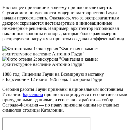
Настоящее признание к зодчему пришло после смерти.
С угасанием популярности модернизма творчество Гауди
начали переосмыслять. Оказалось, что за экстравагантным
декором скрываются нестандартные и инновационные
инженерные решения. Например, архитектор использовал
наклонные колонны и опоры, которые более равномерно
распределяли нагрузку и при этом создавали эффектный вид.
1888 год. Лицензия Гауди на Всемирную выставку
в Барселоне • 12 июня 1926 года. Похороны Гауди
Сегодня работы Гауди признаны национальным достоянием
Испании.
Барселона
прочно ассоциируется с его витиеватыми
причудливыми зданиями, а его главная работа — собор
Саграда‑Фамилия — по праву признана одним из главных
символов столицы Каталонии.