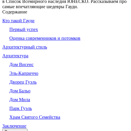
в Список Всемирного наследия ЮНЕСКО. Рассказываем про
самые впечатляющие шедевры Гауди.
Содержание
Кто такой Гауди
Первый успех
Оценка современников и потомков
Архитектурный стиль
Архитектура
Дом Висенс
Эль‑Каприччо
Дворец Гуэль
Дом Бальо
Дом Мила
Парк Гуэль
Храм Святого Семейства
Заключение