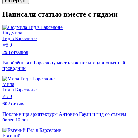
Развернуть
Написали статью вместе с гидами
Людмила
Гид в Барселоне
⭐
5.0
298 отзывов
Влюблённая в Барселону местная жительница и опытный
проводник
Мила
Гид в Барселоне
⭐
5.0
602 отзыва
Поклонница архитектуры Антонио Гауди и гид со стажем
более 10 лет
Евгений