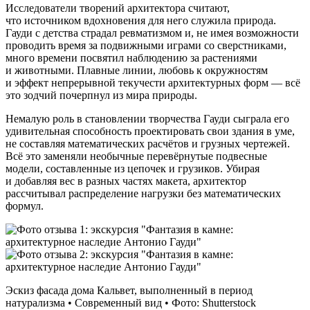
Исследователи творений архитектора считают,
что источником вдохновения для него служила природа.
Гауди с детства страдал ревматизмом и, не имея возможности
проводить время за подвижными играми со сверстниками,
много времени посвятил наблюдению за растениями
и животными. Плавные линии, любовь к окружностям
и эффект непрерывной текучести архитектурных форм — всё
это зодчий почерпнул из мира природы.
Немалую роль в становлении творчества Гауди сыграла его
удивительная способность проектировать свои здания в уме,
не составляя математических расчётов и грузных чертежей.
Всё это заменяли необычные перевёрнутые подвесные
модели, составленные из цепочек и грузиков. Убирая
и добавляя вес в разных частях макета, архитектор
рассчитывал распределение нагрузки без математических
формул.
Эскиз фасада дома Кальвет, выполненный в период
натурализма • Современный вид • Фото: Shutterstock