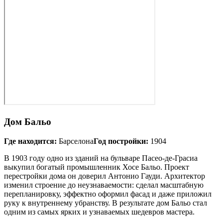
Дом Бальо
Где находится:
Барселона
Год постройки:
1904
В 1903 году одно из зданий на бульваре Пасео‑де-Грасиа
выкупил богатый промышленник Хосе Бальо. Проект
перестройки дома он доверил Антонио Гауди. Архитектор
изменил строение до неузнаваемости: сделал масштабную
перепланировку, эффектно оформил фасад и даже приложил
руку к внутреннему убранству. В результате дом Бальо стал
одним из самых ярких и узнаваемых шедевров мастера.