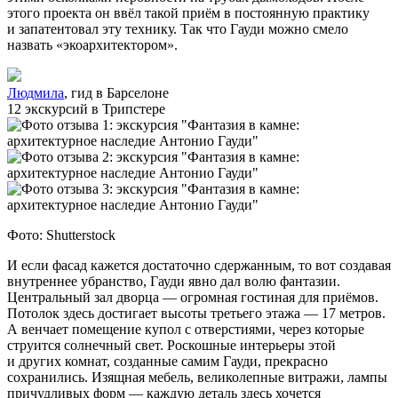
этого проекта он ввёл такой приём в постоянную практику
и запатентовал эту технику. Так что Гауди можно смело
назвать «экоархитектором».
Людмила
, гид в Барселоне
12 экскурсий в Трипстере
Фото: Shutterstock
И если фасад кажется достаточно сдержанным, то вот создавая
внутреннее убранство, Гауди явно дал волю фантазии.
Центральный зал дворца — огромная гостиная для приёмов.
Потолок здесь достигает высоты третьего этажа — 17 метров.
А венчает помещение купол с отверстиями, через которые
струится солнечный свет. Роскошные интерьеры этой
и других комнат, созданные самим Гауди, прекрасно
сохранились. Изящная мебель, великолепные витражи, лампы
причудливых форм — каждую деталь здесь хочется