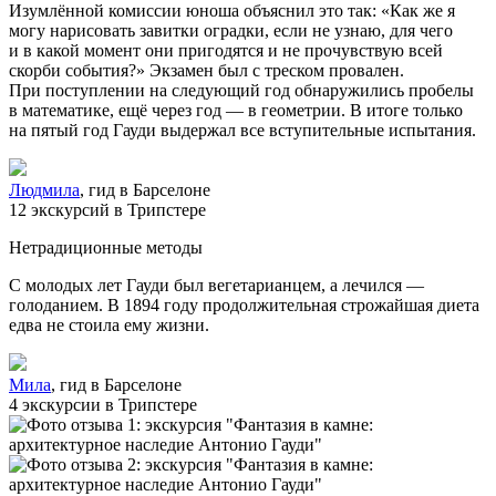
Изумлённой комиссии юноша объяснил это так: «Как же я
могу нарисовать завитки оградки, если не узнаю, для чего
и в какой момент они пригодятся и не прочувствую всей
скорби события?» Экзамен был с треском провален.
При поступлении на следующий год обнаружились пробелы
в математике, ещё через год — в геометрии. В итоге только
на пятый год Гауди выдержал все вступительные испытания.
Людмила
, гид в Барселоне
12 экскурсий в Трипстере
Нетрадиционные методы
С молодых лет Гауди был вегетарианцем, а лечился —
голоданием. В 1894 году продолжительная строжайшая диета
едва не стоила ему жизни.
Мила
, гид в Барселоне
4 экскурсии в Трипстере