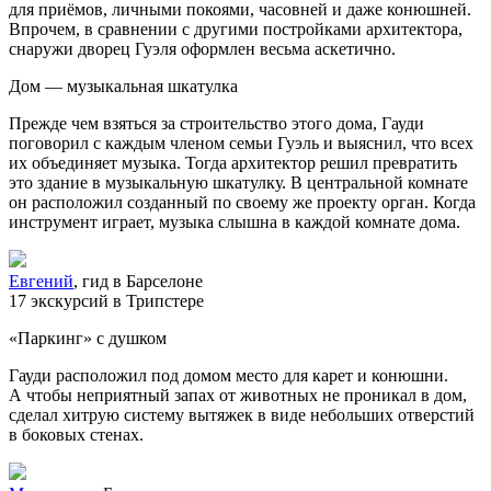
для приёмов, личными покоями, часовней и даже конюшней.
Впрочем, в сравнении с другими постройками архитектора,
снаружи дворец Гуэля оформлен весьма аскетично.
Дом — музыкальная шкатулка
Прежде чем взяться за строительство этого дома, Гауди
поговорил с каждым членом семьи Гуэль и выяснил, что всех
их объединяет музыка. Тогда архитектор решил превратить
это здание в музыкальную шкатулку. В центральной комнате
он расположил созданный по своему же проекту орган. Когда
инструмент играет, музыка слышна в каждой комнате дома.
Евгений
, гид в Барселоне
17 экскурсий в Трипстере
«Паркинг» с душком
Гауди расположил под домом место для карет и конюшни.
А чтобы неприятный запах от животных не проникал в дом,
сделал хитрую систему вытяжек в виде небольших отверстий
в боковых стенах.