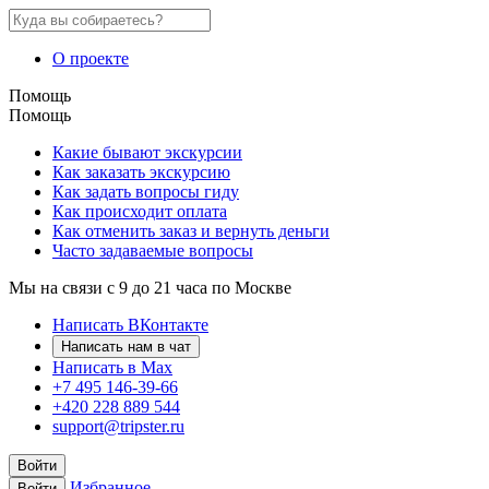
О проекте
Помощь
Помощь
Какие бывают экскурсии
Как заказать экскурсию
Как задать вопросы гиду
Как происходит оплата
Как отменить заказ и вернуть деньги
Часто задаваемые вопросы
Мы на связи с 9 до 21 часа по Москве
Написать ВКонтакте
Написать нам в чат
Написать в Max
+7 495 146-39-66
+420 228 889 544
support@tripster.ru
Войти
Избранное
Войти