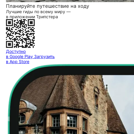
Планируйте путешествие на ходу
Лучшие гиды по всему миру —
в приложении Трипстера
Доступно
в Google Play
Загрузить
в App Store