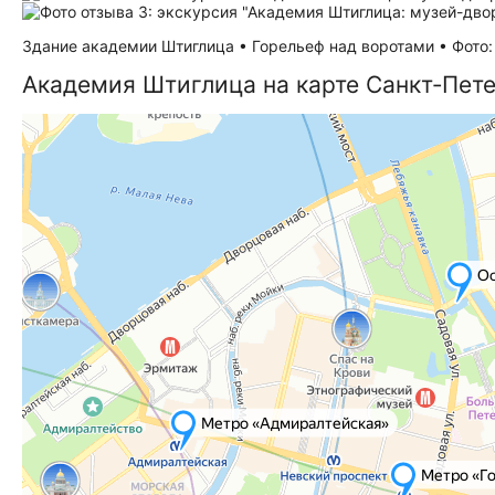
Здание академии Штиглица • Горельеф над воротами • Фото: F
Академия Штиглица на карте Санкт‑Пет