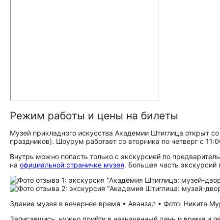
Режим работы и цены на билеты
Музей прикладного искусства Академии Штиглица открыт со 
праздников). Шоурум работает со вторника по четверг с 11:0
Внутрь можно попасть только с экскурсией по предваритель
на
официальной страничке музея
. Большая часть экскурсий 
Здание музея в вечернее время • Аванзал • Фото: Никита М
Записавшись, нужно прийти в назначенный день и время и п