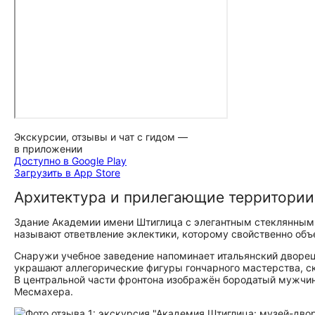
Экскурсии, отзывы и чат с гидом —
в приложении
Доступно в Google Play
Загрузить в App Store
Архитектура и прилегающие территории
Здание Академии имени Штиглица с элегантным стеклянным 
называют ответвление эклектики, которому свойственно объ
Снаружи учебное заведение напоминает итальянский дворец
украшают аллегорические фигуры гончарного мастерства, ск
В центральной части фронтона изображён бородатый мужчин
Месмахера.