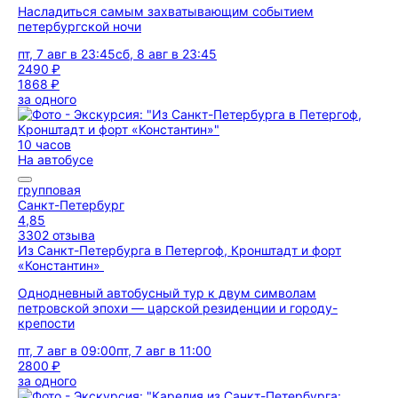
Насладиться самым захватывающим событием
петербургской ночи
пт, 7 авг в 23:45
сб, 8 авг в 23:45
2490 ₽
1868 ₽
за одного
10 часов
На автобусе
групповая
Санкт-Петербург
4,85
3302 отзыва
Из Санкт-Петербурга в Петергоф, Кронштадт и форт
«Константин»
Однодневный автобусный тур к двум символам
петровской эпохи — царской резиденции и городу-
крепости
пт, 7 авг в 09:00
пт, 7 авг в 11:00
2800 ₽
за одного