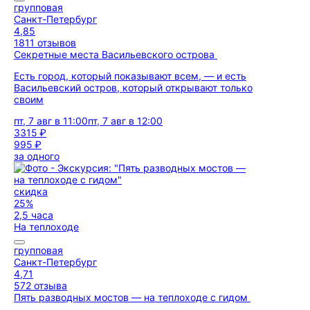
групповая
Санкт-Петербург
4,85
1811 отзывов
Секретные места Васильевского острова
Есть город, который показывают всем, — и есть
Васильевский остров, который открывают только
своим
пт, 7 авг в 11:00
пт, 7 авг в 12:00
3315 ₽
995 ₽
за одного
скидка
25%
2,5 часа
На теплоходе
групповая
Санкт-Петербург
4,71
572 отзыва
Пять разводных мостов — на теплоходе с гидом