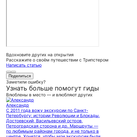
Вдохновите других на открытия
Расскажите о своём путешествии с Трипстером
Написать статью
Поделиться
Заметили ошибку?
Узнать больше помогут гиды
Влюблены в место — и влюбляют других
Александр
С 2011 года вожу экскурсии по Санкт-
Петербургу: истории Революции и Блокады,
Достоевский, Васильевский остров,
Петроградская сторона и др. Маршруты —
по любимым районам города, и не только в
центре. Хочется, чтобы мои экскурсии были