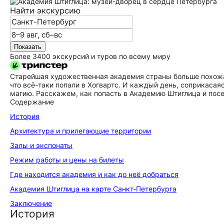
Найти экскурсию
Показать
Более 3400 экскурсий и туров по всему миру
Старейшая художественная академия страны больше похожа н
что всё-таки попали в Хогвартс. И каждый день, соприкаса
магию. Расскажем, как попасть в Академию Штиглица и посе
Содержание
История
Архитектура и прилегающие территории
Залы и экспонаты
Режим работы и цены на билеты
Где находится академия и как до неё добраться
Академия Штиглица на карте Санкт‑Петербурга
Заключение
История