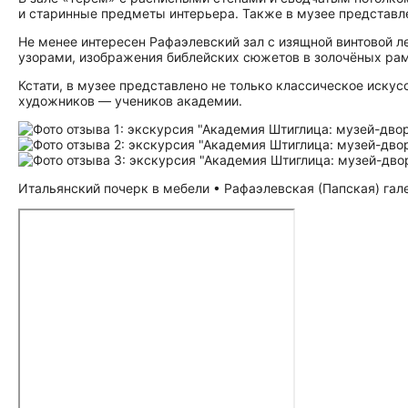
и старинные предметы интерьера. Также в музее представле
Не менее интересен Рафаэлевский зал с изящной винтовой л
узорами, изображения библейских сюжетов в золочёных ра
Кстати, в музее представлено не только классическое иску
художников — учеников академии.
Итальянский почерк в мебели • Рафаэлевская (Папская) гал