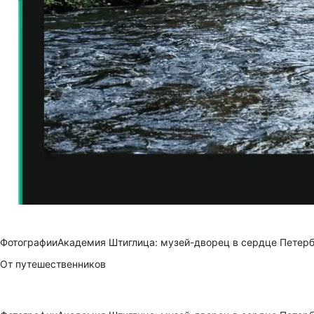
Фотографии
Академия Штиглица: музей-дворец в сердце Петер
От путешественников