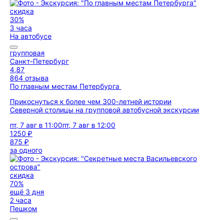
скидка
30%
3 часа
На автобусе
групповая
Санкт-Петербург
4,87
864 отзыва
По главным местам Петербурга
Прикоснуться к более чем 300-летней истории
Северной столицы на групповой автобусной экскурсии
пт, 7 авг в 11:00
пт, 7 авг в 12:00
1250 ₽
875 ₽
за одного
скидка
70%
ещё 3 дня
2 часа
Пешком