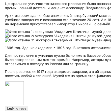
Центральное училище технического рисования было основано
промышленный деятель и меценат Александр Людвигович фо
Архитектором здания был знаменитый петербургский масте
учебного заведения и возглавлял его в течение 20 лет). А в
на церемонии присутствовал император Николай II с семьёй.
1896 год. Здание академии • 1896 год. Выставка историческ
Для поступления в училище нужно было иметь базовое образ
было прогрессивным для тех времён. Например, авторы луч
отправиться в поездку по России или за границу.
После революции 1917 года академию закрыли, а в её здан
посетить любой желающий. Музей же на время стал филиал
Ещё по теме