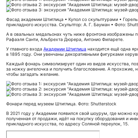
Фасад академии Штиглица • Купол со скульптурами • Горел
прикладного искусства. Скульптор: А. Г. Бауман • Фото: Shutt
А в овальных медальонах чуть ниже фронтона изображены 
Рафаэля Санти, Альбрехта Дюрера, Антонио Филарете.
У главного входа
Академии Штиглица
находится ещё одна ярка
в 1895 году. Они увенчаны декоративными фигурками херув
Каждый фонарь символизирует один из видов искусства, по
за ножку ангелочка и получить благословение. А прохожие, н
чтобы загадать желание.
Фонари перед музеем Штиглица. Фото: Shutterstock
В 2021 году у Академии появился свой шоурум, где можно к
полученная от продажи, идёт на покупку оборудования и и
прикладного искусства, по адресу Соляной переулок, 15.