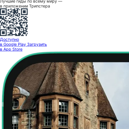
Лучшие гиды по всему миру —
в приложении Трипстера
Доступно
в Google Play
Загрузить
в App Store