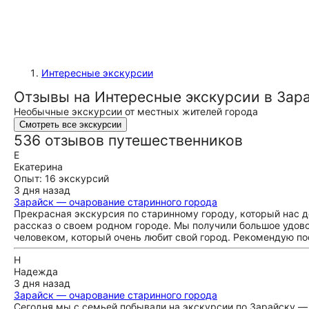
Интересные экскурсии
Отзывы на Интересные экскурсии в Зар
Необычные экскурсии от местных жителей города
Смотреть все экскурсии
536 отзывов путешественников
Е
Екатерина
Опыт: 16 экскурсий
3 дня назад
Зарайск — очарование старинного города
Прекрасная экскурсия по старинному городу, который нас д
рассказ о своем родном городе. Мы получили большое удово
человеком, который очень любит свой город. Рекомендую по
Н
Надежда
3 дня назад
Зарайск — очарование старинного города
Сегодня мы с семьей побывали на экскурсии по Зарайску — 