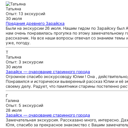
Татьяна
Опыт: 13 экскурсий
30 июля
Предания древнего Зарайска
Были на экскурсии 26 июля. Нашим гидом по Зарайску был А
нам очень понравилась прогулка по этому замечательному г
рассказчик. На все наши вопросы отвечал со знанием темы 
уже, погоду.
Т
Татьяна
Опыт: 3 экскурсии
30 июля
Зарайск — очарование старинного города
Огромное спасибо экскурсоводу Юлии ! Она , действительно,
Понравился и исторически выверенный рассказ Юлии и её эм
своему делу. Радует, что памятники старины постепенно ре
Г
Галина
Опыт: 5 экскурсий
28 июля
Зарайск — очарование старинного города
Замечательная экскурсия. Рассказано много, интересно. Да
Юля, спасибо за прекрасное знакомство с Вашим замечател