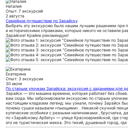
Наталия
Опыт: 7 экскурсий
2 августа
Семейное путешествие по Зарайску
Выбрать эту экскурсию было нашим лучшим решением при пл
и историческими справками, которые никого не оставили р
Зарайске! Крайне рекомендую!
Екатерина
Опыт: 3 экскурсии
30 июля
По старым улочкам Зарайска: экскурсия с заданиями для д
Зарайск — это машина времени, которая работает без сбоев
вам сюда. Мы забронировали экскурсию по старым улочкам ,
настоящим кладезем легенд: мы узнали, почему Зарайск бы
почему сушки называли «пьющими» . Никакой скучной лекци
купеческие особняки с резными наличниками , брусчатка, де
по «Зарайскому Арбату» — улице Красноармейской, где ста
это не туристическая мекка. Это тихий, душевный город, где