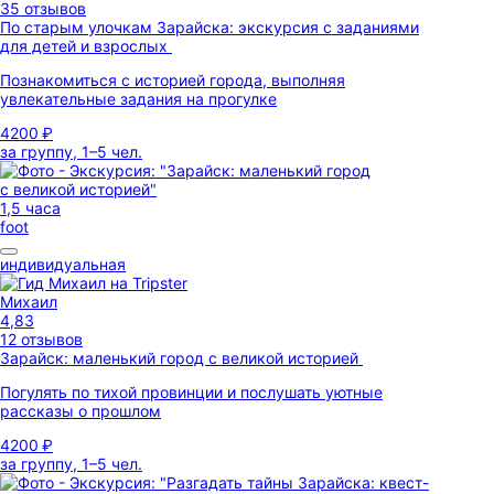
35 отзывов
По старым улочкам Зарайска: экскурсия с заданиями
для детей и взрослых
Познакомиться с историей города, выполняя
увлекательные задания на прогулке
4200 ₽
за группу, 1–5 чел.
1,5 часа
foot
индивидуальная
Михаил
4,83
12 отзывов
Зарайск: маленький город с великой историей
Погулять по тихой провинции и послушать уютные
рассказы о прошлом
4200 ₽
за группу, 1–5 чел.