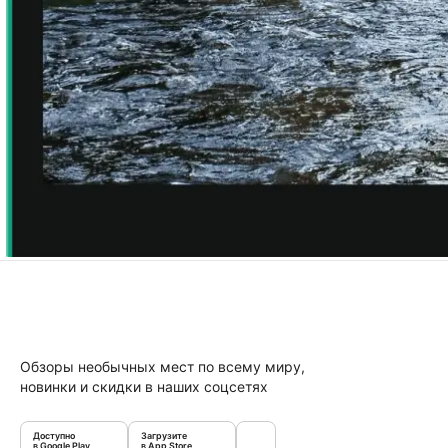
Обзоры необычных мест по всему миру,
новинки и скидки в наших соцсетях
Доступно
Загрузите
в Google Play
в App Store