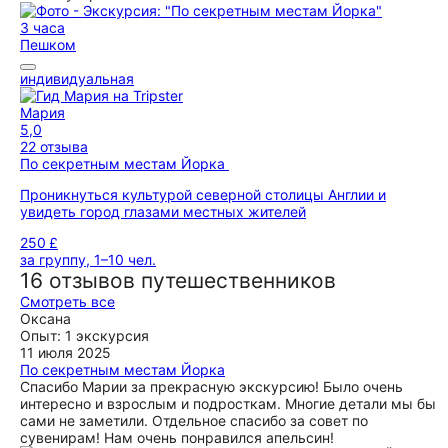
3 часа
Пешком
индивидуальная
Мария
5,0
22 отзыва
По секретным местам Йорка
Проникнуться культурой северной столицы Англии и
увидеть город глазами местных жителей
250 £
за группу, 1–10 чел.
16 отзывов путешественников
Смотреть все
Оксана
Опыт: 1 экскурсия
11 июля 2025
По секретным местам Йорка
Спасибо Марии за прекрасную экскурсию! Было очень
интересно и взрослым и подросткам. Многие детали мы бы
сами не заметили. Отдельное спасибо за совет по
сувенирам! Нам очень понравился апельсин!