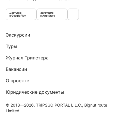
Доступно
Загрузите
в Google Play
в App Store
Экскурсии
Туры
Журнал Трипстера
Вакансии
О проекте
Юридические документы
© 2013—2026, TRIPSGO PORTAL L.L.C., Bignut route
Limited