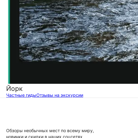
Йорк
Частные гиды
Отзывы на экскурсии
Обзоры необычных мест по всему миру,
новинки и скидки в наших соцсетях