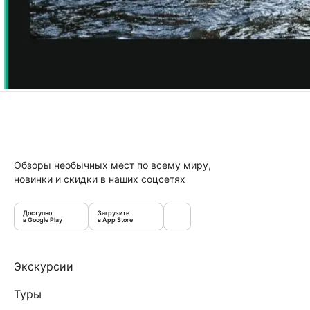
Обзоры необычных мест по всему миру,
новинки и скидки в наших соцсетях
Доступно
Загрузите
в Google Play
в App Store
Экскурсии
Туры