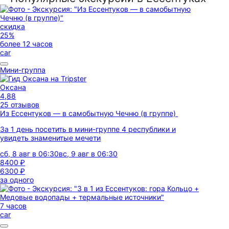
скидка
25%
более 12 часов
car
Мини-группа
Оксана
4,88
25 отзывов
Из Ессентуков — в самобытную Чечню (в группе)
За 1 день посетить в мини-группе 4 республики и
увидеть знаменитые мечети
сб, 8 авг в 06:30
вс, 9 авг в 06:30
8400 ₽
6300 ₽
за одного
7 часов
car