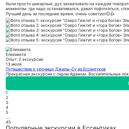
были просто шикарные, дух захватывало на каждом повороте
моментом: где надо останавливался, давал пофоткаться, спо
Лучший день за последнее время, очень советую!😊👍
Елизавета
Опыт: 2 экскурсии
13 июля
Путешествие к урочищу Джилы-Су из Ессентуков
Прекрасная экскурсия с гидом Адамом. Восхитительные лок
1
2
3
4
5
...
45
Популярные экскурсии в Ессентуках