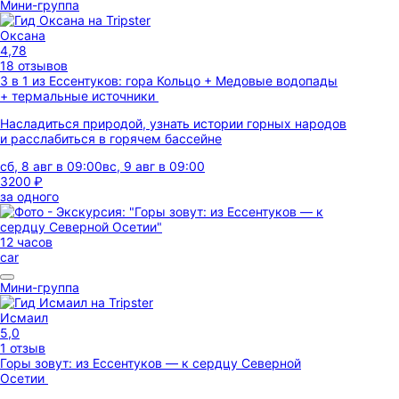
Мини-группа
Оксана
4,78
18 отзывов
3 в 1 из Ессентуков: гора Кольцо + Медовые водопады
+ термальные источники
Насладиться природой, узнать истории горных народов
и расслабиться в горячем бассейне
сб, 8 авг в 09:00
вс, 9 авг в 09:00
3200 ₽
за одного
12 часов
car
Мини-группа
Исмаил
5,0
1 отзыв
Горы зовут: из Ессентуков — к сердцу Северной
Осетии