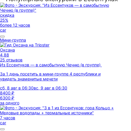
скидка
25%
более 12 часов
car
Мини-группа
Оксана
4,88
25 отзывов
Из Ессентуков — в самобытную Чечню (в группе)
За 1 день посетить в мини-группе 4 республики и
увидеть знаменитые мечети
сб, 8 авг в 06:30
вс, 9 авг в 06:30
8400 ₽
6300 ₽
за одного
7 часов
car