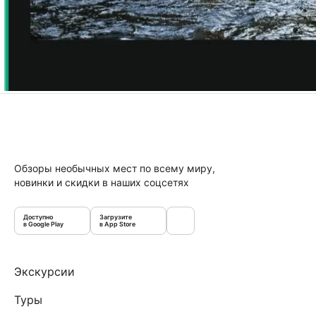
Обзоры необычных мест по всему миру,
новинки и скидки в наших соцсетях
Доступно
Загрузите
в Google Play
в App Store
Экскурсии
Туры