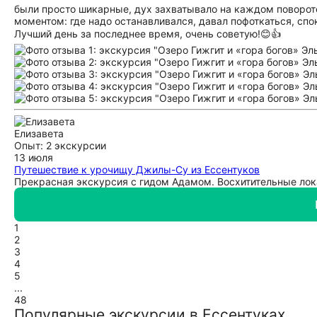
были просто шикарные, дух захватывало на каждом повороте
моментом: где надо останавливался, давал пофоткаться, спо
Лучший день за последнее время, очень советую!😊👍
Елизавета
Опыт: 2 экскурсии
13 июля
Путешествие к урочищу Джилы-Су из Ессентуков
Прекрасная экскурсия с гидом Адамом. Восхитительные лок
1
2
3
4
5
...
48
Популярные экскурсии в Ессентуках