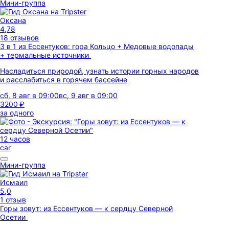
Мини-группа
Оксана
4,78
18 отзывов
3 в 1 из Ессентуков: гора Кольцо + Медовые водопады
+ термальные источники
Насладиться природой, узнать истории горных народов
и расслабиться в горячем бассейне
сб, 8 авг в 09:00
вс, 9 авг в 09:00
3200 ₽
за одного
12 часов
car
Мини-группа
Исмаил
5,0
1 отзыв
Горы зовут: из Ессентуков — к сердцу Северной
Осетии