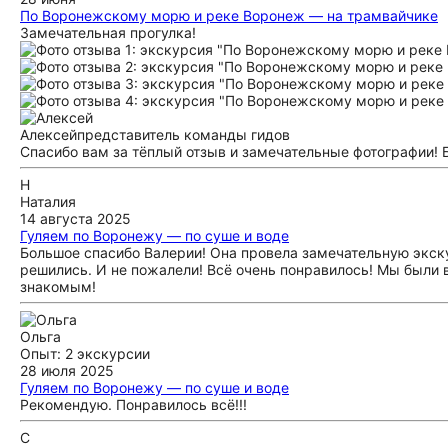
По Воронежскому морю и реке Воронеж — на трамвайчике
Замечательная прогулка!
Алексей
представитель команды гидов
Спасибо вам за тёплый отзыв и замечательные фотографии! 
Н
Наталия
14 августа 2025
Гуляем по Воронежу — по суше и воде
Большое спасибо Валерии! Она провела замечательную экску
решились. И не пожалели! Всё очень понравилось! Мы были 
знакомым!
Ольга
Опыт: 2 экскурсии
28 июля 2025
Гуляем по Воронежу — по суше и воде
Рекомендую. Понравилось всё!!!
С