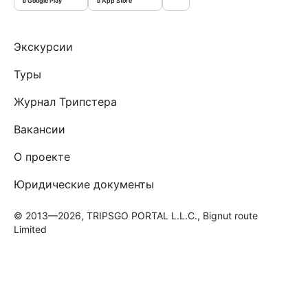
в Google Play
в App Store
Экскурсии
Туры
Журнал Трипстера
Вакансии
О проекте
Юридические документы
© 2013—2026, TRIPSGO PORTAL L.L.C., Bignut route
Limited