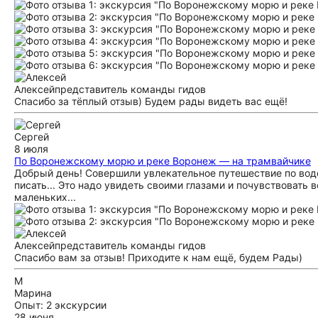
Алексей
представитель команды гидов
Спасибо за тёплый отзыв) Будем рады видеть вас ещё!
Сергей
8 июля
По Воронежскому морю и реке Воронеж — на трамвайчике
Добрый день! Совершили увлекательное путешествие по водох
писать... Это надо увидеть своими глазами и почувствовать
маленьких...
Алексей
представитель команды гидов
Спасибо вам за отзыв! Приходите к нам ещё, будем Рады)
М
Марина
Опыт: 2 экскурсии
28 июня