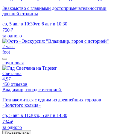
Знакомство с главными достопримечательностями
древней столицы
ср, 5 авг в 10:30
чт, 6 авг в 10:30
750 ₽
за одного
2 часа
foot
групповая
Светлана
4,97
450 отзывов
Владимир, город с историей
Познакомиться с одним из древнейших городов
«Золотого кольца»
ср, 5 авг в 11:30
ср, 5 авг в 14:30
734 ₽
за одного
Показать все