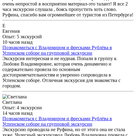
очень непростой в восприятии материал-это талант! Я все 2
часа экскурсии слушала , боясь пропустить хоть слово.
Руфина, спасибо вам огромнейшее от туристов из Петербурга!
Е
Евгения
Опыт: 5 экскурсий
10 часов назад
Познакомиться с Владимиром и фресками Рублёва в
Успенском соборе на групповой экскурсии
Экскурсия интересная и не нудная. Попали в группу к
Любови Владимировне, которая очень динамично и
содержательно провела по основным
достопримечательностям и уверенно сопроводила в
Успенском соборе. Отличная экскурсия для знакомства с
городом.
Светлана
Опыт: 4 экскурсии
14 часов назад
Познакомиться с Владимиром и фресками Рублёва в
Успенском соборе на групповой экскурсии
Экскурсию проводила не Руфина, но от этого она не стала
хуже. Чудесный экскурсовод Любовь Владировна провела с