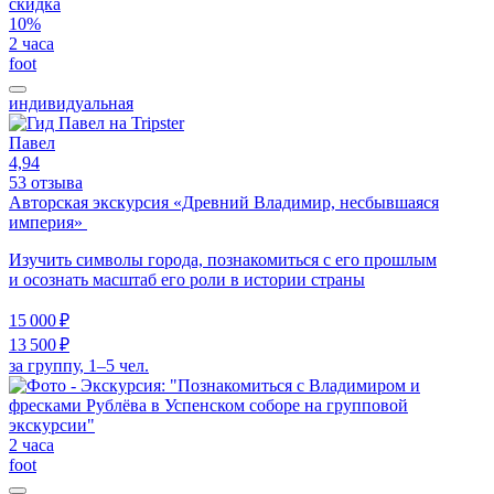
скидка
10%
2 часа
foot
индивидуальная
Павел
4,94
53 отзыва
Авторская экскурсия «Древний Владимир, несбывшаяся
империя»
Изучить символы города, познакомиться с его прошлым
и осознать масштаб его роли в истории страны
15 000 ₽
13 500 ₽
за группу, 1–5 чел.
2 часа
foot