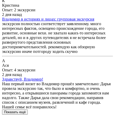
К
Кристина
Опыт: 2 экскурсии
2 дня назад
Владимир в историях и лицах: групповая экскурсия
экскурсия полностью соответствует заявленному. много
интересных фактов, освещено происхождение города, его
развитие, основные вехи. не хватало каких-то интересных
деталей, но и в других путеводителях я не встречала более
развернутого представления основных
достопримечательностей. рекомендую как обзорную
экскурсию иначе потгороду ходить скучно
А
Ася
Опыт: 4 экскурсии
2 дня назад
Здравствуй, Владимир!
Наш первый визит во Владимир прошёл замечательно: Дарья
провела экскурсию так, что было и комфортно, и очень
интересно, а открывшиеся панорамы города запомнятся нам
надолго. Также Дарья дала свои рекомендации, направив
список с описанием музеев, развлечений и кафе города.
Нашей семье всё понравилось!
Показать ещё