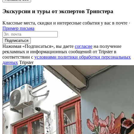
Экскурсии и туры от экспертов Трипстера
Классные места, скидки и интересные события у вас в почте ·
Пример письма
Подписаться
Нажимая «Подписаться», вы даете
согласие
на получение
рекламных и информационных сообщений от Tripster в
соответствии c
условиями политики обработки персональных
данных
Tripster