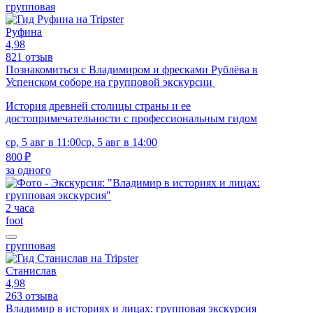
групповая
Руфина
4,98
821 отзыв
Познакомиться с Владимиром и фресками Рублёва в
Успенском соборе на групповой экскурсии
История древней столицы страны и ее
достопримечательности с профессиональным гидом
ср, 5 авг в 11:00
ср, 5 авг в 14:00
800 ₽
за одного
2 часа
foot
групповая
Станислав
4,98
263 отзыва
Владимир в историях и лицах: групповая экскурсия