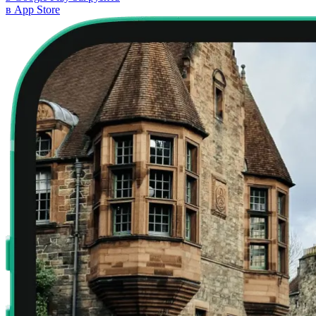
в App Store