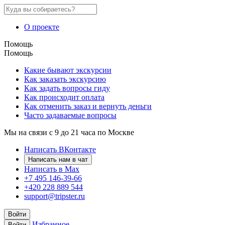
О проекте
Помощь
Помощь
Какие бывают экскурсии
Как заказать экскурсию
Как задать вопросы гиду
Как происходит оплата
Как отменить заказ и вернуть деньги
Часто задаваемые вопросы
Мы на связи с 9 до 21 часа по Москве
Написать ВКонтакте
Написать нам в чат
Написать в Max
+7 495 146-39-66
+420 228 889 544
support@tripster.ru
Войти
Избранное
Войти