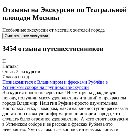
Отзывы на Экскурсии по Театральной
площади Москвы
Необычные экскурсии от местных жителей города
Смотреть все экскурсии
3454 отзыва путешественников
Н
Наталья
Опыт: 2 экскурсии
7 часов назад
Познакомиться с Владимиром и фресками Рублёва в
Успенском соборе на групповой экскурсии
Экскурсия просто невероятная! Несмотря на дождливую
погоду, получили массу удовольствия и знаний о прекрасном
городе Владимир. Наш гид Руфина-просто изумительная.
Настолько легко, с юмором, максимально доступно рассказала
достаточно сложную информацию по истории города, что
слушать было огромное удовольствие. А чего стоит экскурсия
в Успенском соборе и ее рассказ о фресках Рублева-это
невероятно. Уметь с такой легкостью, интересом, донести