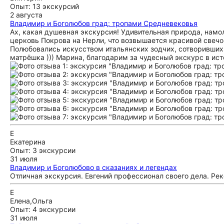
Опыт: 13 экскурсий
2 августа
Владимир и Боголюбов град: тропами Средневековья
Ах, какая душевная экскурсия! Удивительная природа, намо
церковь Покрова на Нерли, что возвышается красивой свечо
Полюбовались искусством итальянских зодчих, сотворивших 
матрёшка ))) Марина, благодарим за чудесный экскурс в ис
Е
Екатерина
Опыт: 3 экскурсии
31 июля
Владимир и Боголюбово в сказаниях и легендах
Отличная экскурсия. Евгений профессионал своего дела. Р
Е
Елена,Ольга
Опыт: 4 экскурсии
31 июля