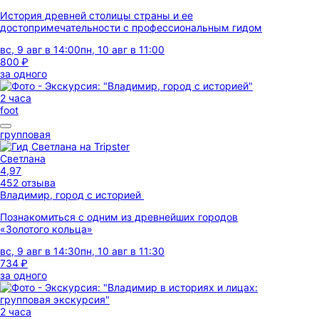
История древней столицы страны и ее
достопримечательности с профессиональным гидом
вс, 9 авг в 14:00
пн, 10 авг в 11:00
800 ₽
за одного
2 часа
foot
групповая
Светлана
4,97
452 отзыва
Владимир, город с историей
Познакомиться с одним из древнейших городов
«Золотого кольца»
вс, 9 авг в 14:30
пн, 10 авг в 11:30
734 ₽
за одного
2 часа