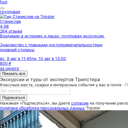
foot
групповая
Станислав
4,98
264 отзыва
Владимир в историях и лицах: групповая экскурсия
Знакомство с главными достопримечательностями
древней столицы
вс, 9 авг в 11:45
пн, 10 авг в 13:00
800 ₽
за одного
Показать все
Экскурсии и туры от экспертов Трипстера
Классные места, скидки и интересные события у вас в почте ·
П
Подписаться
Нажимая «Подписаться», вы даете
согласие
на получение рекла
политики обработки персональных данных
Tripster