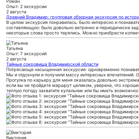
Роман
Опыт: 2 экскурсии
2 августа
Древний Владимир: групповая обзорная экскурсия по истор
В целом экскурсия понравилась. Было интересно и познават
составляющую: было довольно ветренно и периодически заду
некоторые слова просто терялись. Можно приобрести копее
Татьяна
Опыт: 7 экскурсий
2 августа
Тайные сокровища Владимирской области
Потрясающе насыщенная экскурсия: одновременно познават
Мы и отдохнули и получили массу интересных впечатлений. 
Прогулка по карьеру для меня оказалась довольно экстрема
если вы не пройдете маршрут целиком, уверена, что хороши
теплую погоду захватите купальник или бы иметь возможност
Виктория