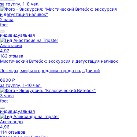
за группу, 1–8 чел.
2 часа
foot
индивидуальная
Анастасия
4,97
182 отзыва
Мистический Витебск: экскурсия и дегустация наливок
Легенды, мифы и предания города над Двиной
6900 ₽
за группу, 1–10 чел.
3 часа
foot
индивидуальная
Александр
4,96
114 отзывов