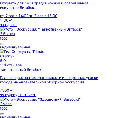
Открыть для себя традиционное и современное
искусство Витебска
пт, 7 авг в 14:00
пт, 7 авг в 16:00
1100 ₽
за одного
2,5 часа
foot
индивидуальная
Сяржук
5,0
114 отзывов
Таинственный Витебск
Главные достопримечательности и секретные уголки
города на увлекательной обзорной экскурсии
7500 ₽
за группу, 1–10 чел.
2 часа
foot
индивидуальная