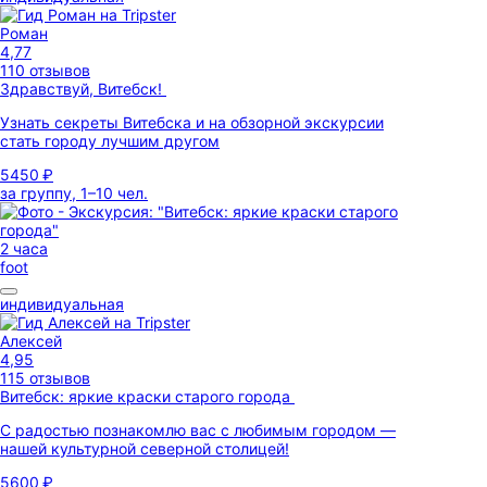
Роман
4,77
110 отзывов
Здравствуй, Витебск!
Узнать секреты Витебска и на обзорной экскурсии
стать городу лучшим другом
5450 ₽
за группу, 1–10 чел.
2 часа
foot
индивидуальная
Алексей
4,95
115 отзывов
Витебск: яркие краски старого города
С радостью познакомлю вас с любимым городом —
нашей культурной северной столицей!
5600 ₽