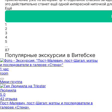
это действительно станет ещё одной интересной ниточкой для
Ещё
1
2
3
4
5
...
87
Популярные экскурсии в Витебске
1 час
room
Мини-группа
Людмила
5,0
42 отзыва
Пост-Малевич, пост-Шагал: мэтры и последователи в
галерее «Стена»