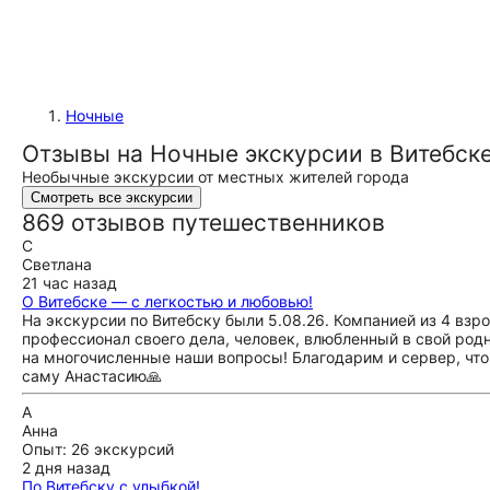
Ночные
Отзывы на Ночные экскурсии в Витебск
Необычные экскурсии от местных жителей города
Смотреть все экскурсии
869 отзывов путешественников
С
Светлана
21 час назад
О Витебске — с легкостью и любовью!
На экскурсии по Витебску были 5.08.26. Компанией из 4 взро
профессионал своего дела, человек, влюбленный в свой родн
на многочисленные наши вопросы! Благодарим и сервер, что 
саму Анастасию🙏
А
Анна
Опыт: 26 экскурсий
2 дня назад
По Витебску с улыбкой!