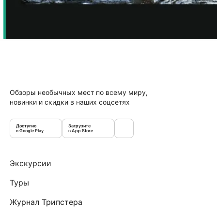
Обзоры необычных мест по всему миру,
новинки и скидки в наших соцсетях
Доступно
Загрузите
в Google Play
в App Store
Экскурсии
Туры
Журнал Трипстера