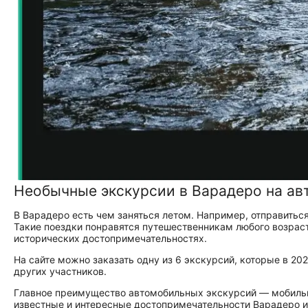
Необычные экскурсии в Варадеро на ав
В Варадеро есть чем заняться летом. Например, отправитьс
Такие поездки понравятся путешественникам любого возраста
исторических достопримечательностях.
На сайте можно заказать одну из 6 экскурсий, которые в 20
других участников.
Главное преимущество автомобильных экскурсий — мобильно
известные и интересные достопримечательности Варадеро и