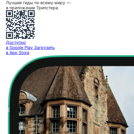
Лучшие гиды по всему миру —
в приложении Трипстера
Доступно
в Google Play
Загрузить
в App Store