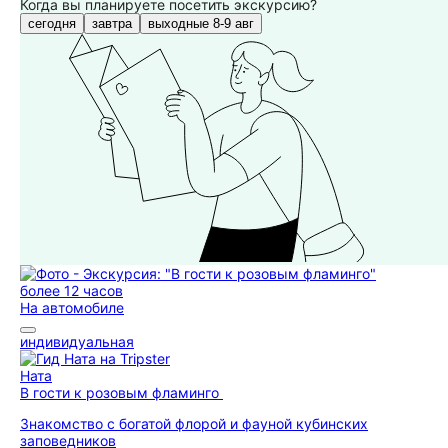
Когда вы планируете посетить экскурсию?
сегодня
завтра
выходные 8-9 авг
более 12 часов
На автомобиле
индивидуальная
Ната
В гости к розовым фламинго
Знакомство с богатой флорой и фауной кубинских
заповедников