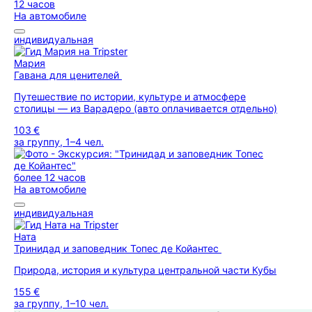
12 часов
На автомобиле
индивидуальная
Мария
Гавана для ценителей
Путешествие по истории, культуре и атмосфере
столицы — из Варадеро (авто оплачивается отдельно)
103 €
за группу, 1–4 чел.
более 12 часов
На автомобиле
индивидуальная
Ната
Тринидад и заповедник Топес де Койантес
Природа, история и культура центральной части Кубы
155 €
за группу, 1–10 чел.