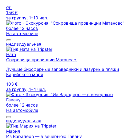
от
156 €
за группу, 1–10 чел.
более 12 часов
На автомобиле
индивидуальная
Ната
Сокровища провинции Матансас
Лучшие биосферные заповедники и лазурные пляжи
Карибского моря
103 €
за группу, 1–4 чел.
более 12 часов
На автомобиле
индивидуальная
Мария
Из Варадеро — в вечернюю Гавану