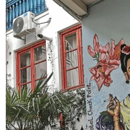
тоже была супер!
ещё