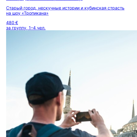
Старый город, нескучные истории и кубинская страсть
на шоу «Тропикана»
480 €
за группу, 1–4 чел.