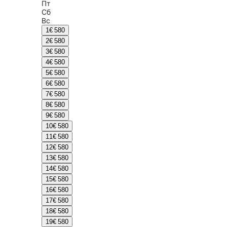
Пт
Сб
Вс
1
€ 580
2
€ 580
3
€ 580
4
€ 580
5
€ 580
6
€ 580
7
€ 580
8
€ 580
9
€ 580
10
€ 580
11
€ 580
12
€ 580
13
€ 580
14
€ 580
15
€ 580
16
€ 580
17
€ 580
18
€ 580
19
€ 580