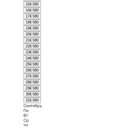
15
€ 580
16
€ 580
17
€ 580
18
€ 580
19
€ 580
20
€ 580
21
€ 580
22
€ 580
23
€ 580
24
€ 580
25
€ 580
26
€ 580
27
€ 580
28
€ 580
29
€ 580
30
€ 580
31
€ 580
Сентябрь
Пн
Вт
Ср
Чт