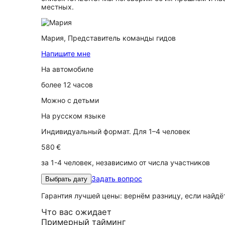
местных.
Мария,
Представитель команды гидов
Напишите мне
На автомобиле
более 12 часов
Можно с детьми
На русском языке
Индивидуальный формат. Для 1–4 человек
580 €
за 1-4 человек, независимо от числа участников
Задать вопрос
Выбрать дату
Гарантия лучшей цены: вернём разницу, если найд
Что вас ожидает
Примерный тайминг