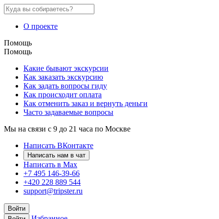
О проекте
Помощь
Помощь
Какие бывают экскурсии
Как заказать экскурсию
Как задать вопросы гиду
Как происходит оплата
Как отменить заказ и вернуть деньги
Часто задаваемые вопросы
Мы на связи с 9 до 21 часа по Москве
Написать ВКонтакте
Написать нам в чат
Написать в Max
+7 495 146-39-66
+420 228 889 544
support@tripster.ru
Войти
Избранное
Войти