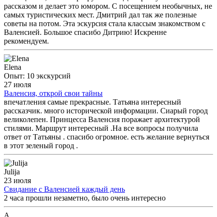
рассказом и делает это юмором. С посещением необычных, не
самых туристических мест. Дмитрий дал так же полезные
советы на потом. Эта эскурсия стала классым знакомством с
Валенсией. Большое спасибо Дитрию! Искренне
рекомендуем.
Elena
Опыт: 10 экскурсий
27 июля
Валенсия, открой свои тайны
впечатления самые прекрасные. Татьяна интересный
рассказчик. много исторической информации. Сиарый город
великолепен. Принцесса Валенсия поражает архитектурой
стилями. Маршрут интересный .На все вопросы получила
ответ от Татьяны . спасибо огромное. есть желание вернуться
в этот зеленый город .
Julija
23 июля
Свидание с Валенсией каждый день
2 часа прошли незаметно, было очень интересно
А