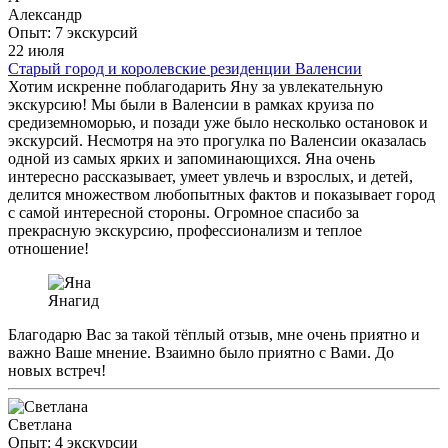
Александр
Опыт: 7 экскурсий
22 июля
Старый город и королевские резиденции Валенсии
Хотим искренне поблагодарить Яну за увлекательную
экскурсию! Мы были в Валенсии в рамках круиза по
средиземноморью, и позади уже было несколько остановок и
экскурсий. Несмотря на это прогулка по Валенсии оказалась
одной из самых ярких и запоминающихся. Яна очень
интересно рассказывает, умеет увлечь и взрослых, и детей,
делится множеством любопытных фактов и показывает город
с самой интересной стороны. Огромное спасибо за
прекрасную экскурсию, профессионализм и теплое
отношение!
Яна
гид
Благодарю Вас за такой тёплый отзыв, мне очень приятно и
важно Ваше мнение. Взаимно было приятно с Вами. До
новых встреч!
Светлана
Опыт: 4 экскурсии