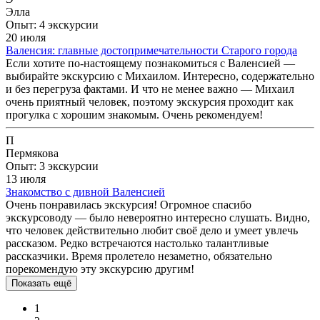
Элла
Опыт: 4 экскурсии
20 июля
Валенсия: главные достопримечательности Старого города
Если хотите по-настоящему познакомиться с Валенсией —
выбирайте экскурсию с Михаилом. Интересно, содержательно
и без перегруза фактами. И что не менее важно — Михаил
очень приятный человек, поэтому экскурсия проходит как
прогулка с хорошим знакомым. Очень рекомендуем!
П
Пермякова
Опыт: 3 экскурсии
13 июля
Знакомство с дивной Валенсией
Очень понравилась экскурсия! Огромное спасибо
экскурсоводу — было невероятно интересно слушать. Видно,
что человек действительно любит своё дело и умеет увлечь
рассказом. Редко встречаются настолько талантливые
рассказчики. Время пролетело незаметно, обязательно
порекомендую эту экскурсию другим!
Показать ещё
1