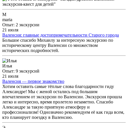
M
maria
Опыт: 2 экскурсии
21 июля
Валенсия: главные достопримечательности Старого города
Большое спасибо Михаилу за интересную экскурсию по
историческому центру Валенсии со множеством
исторических подробностей.
Илья
Опыт: 9 экскурсий
21 июля
Валенсия — первое знакомство
Хотим оставить самые тёплые слова благодарности гиду
Александре! Мы с женой остались под большим
впечатлением от экскурсии по Валенсии. Экскурсия прошла
легко и интересно, время пролетело незаметно. Спасибо
Александре за такую приятную атмосферу и
профессионализм! Однозначно рекомендуем её как гида всем,
кто планирует поездку в Валенсию.
Э