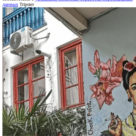
данных
Tripster