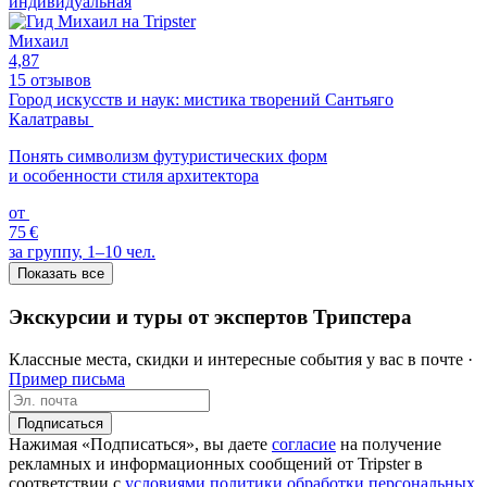
индивидуальная
Михаил
4,87
15 отзывов
Город искусств и наук: мистика творений Сантьяго
Калатравы
Понять символизм футуристических форм
и особенности стиля архитектора
от
75 €
за группу, 1–10 чел.
Показать все
Экскурсии и туры от экспертов Трипстера
Классные места, скидки и интересные события у вас в почте ·
Пример письма
Подписаться
Нажимая «Подписаться», вы даете
согласие
на получение
рекламных и информационных сообщений от Tripster в
соответствии c
условиями политики обработки персональных