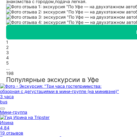
знакомства с городом,подача легкая.
1
2
3
4
5
...
198
Популярные экскурсии в Уфе
3 часа
bus
Мини-группа
Ирина
4,84
19 отзывов