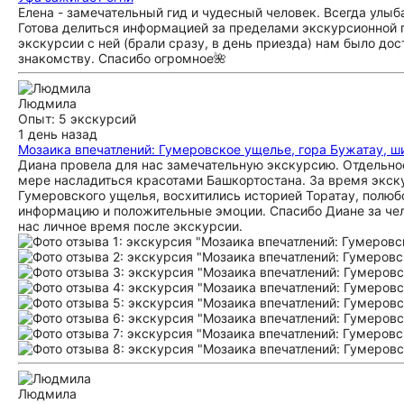
Елена - замечательный гид и чудесный человек. Всегда улыб
Готова делиться информацией за пределами экскурсионной 
экскурсии с ней (брали сразу, в день приезда) нам было до
знакомству. Спасибо огромное🌺
Людмила
Опыт: 5 экскурсий
1 день назад
Мозаика впечатлений: Гумеровское ущелье, гора Бужатау, 
Диана провела для нас замечательную экскурсию. Отдельное
мере насладиться красотами Башкортостана. За время экск
Гумеровского ущелья, восхитились историей Торатау, полю
информацию и положительные эмоции. Спасибо Диане за чело
нас личное время после экскурсии.
Людмила