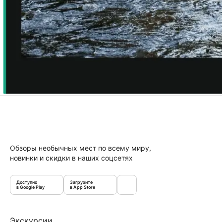
Обзоры необычных мест по всему миру,
новинки и скидки в наших соцсетях
Доступно
Загрузите
в Google Play
в App Store
Экскурсии