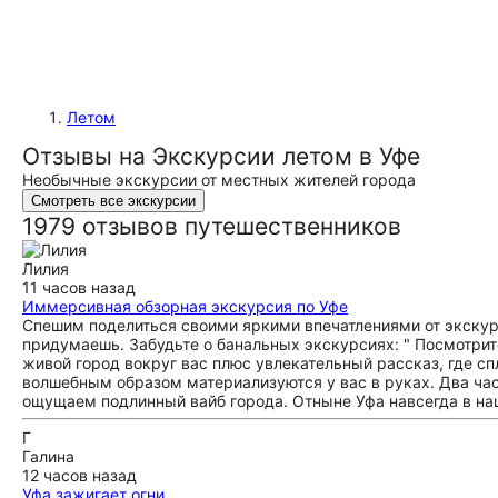
Летом
Отзывы на Экскурсии летом в Уфе
Необычные экскурсии от местных жителей города
Смотреть все экскурсии
1979 отзывов путешественников
Лилия
11 часов назад
Иммерсивная обзорная экскурсия по Уфе
Спешим поделиться своими яркими впечатлениями от экскурс
придумаешь. Забудьте о банальных экскурсиях: " Посмотрит
живой город вокруг вас плюс увлекательный рассказ, где сп
волшебным образом материализуются у вас в руках. Два ча
ощущаем подлинный вайб города. Отныне Уфа навсегда в на
Г
Галина
12 часов назад
Уфа зажигает огни