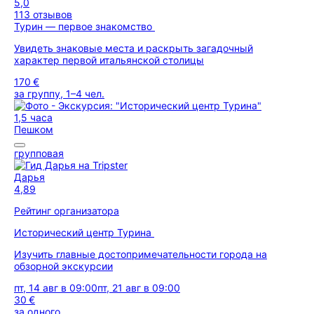
5,0
113 отзывов
Турин — первое знакомство
Увидеть знаковые места и раскрыть загадочный
характер первой итальянской столицы
170 €
за группу, 1–4 чел.
1,5 часа
Пешком
групповая
Дарья
4,89
Рейтинг организатора
Исторический центр Турина
Изучить главные достопримечательности города на
обзорной экскурсии
пт, 14 авг в 09:00
пт, 21 авг в 09:00
30 €
за одного