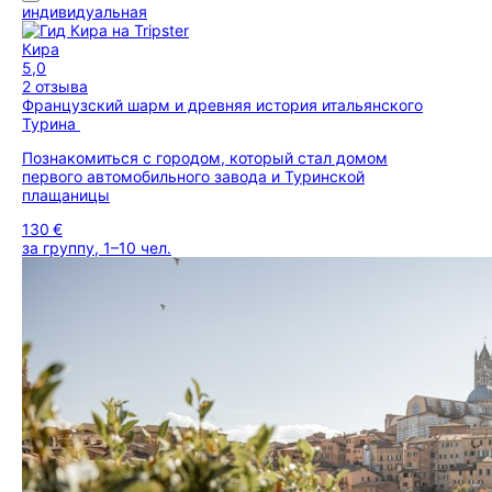
индивидуальная
Кира
5,0
2 отзыва
Французский шарм и древняя история итальянского
Турина
Познакомиться с городом, который стал домом
первого автомобильного завода и Туринской
плащаницы
130 €
за группу, 1–10 чел.