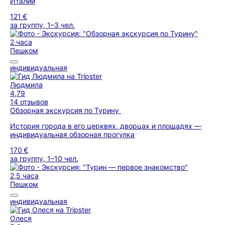
Италии
121 €
за группу, 1–3 чел.
2 часа
Пешком
индивидуальная
Людмила
4,79
14 отзывов
Обзорная экскурсия по Турину
История города в его церквях, дворцах и площадях —
индивидуальная обзорная прогулка
170 €
за группу, 1–10 чел.
2,5 часа
Пешком
индивидуальная
Олеся