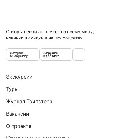
Обзоры необычных мест по всему миру,
новинки и скидки в наших соцсетях
Доступно
Загрузите
в Google Play
в App Store
Экскурсии
Туры
Журнал Трипстера
Вакансии
О проекте