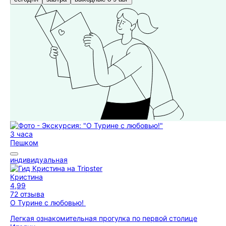
3 часа
Пешком
индивидуальная
Кристина
4,99
72 отзыва
О Турине с любовью!
Легкая ознакомительная прогулка по первой столице