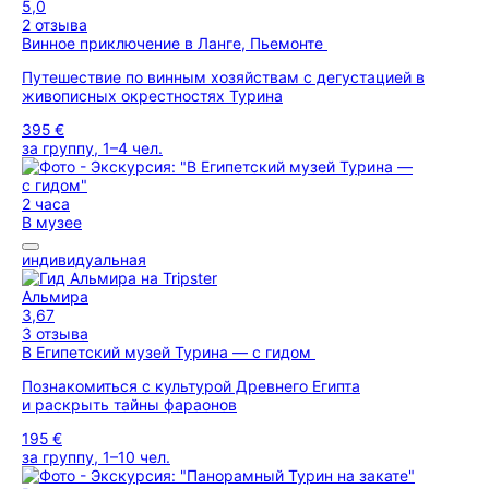
5,0
2 отзыва
Винное приключение в Ланге, Пьемонте
Путешествие по винным хозяйствам с дегустацией в
живописных окрестностях Турина
395 €
за группу, 1–4 чел.
2 часа
В музее
индивидуальная
Альмира
3,67
3 отзыва
В Египетский музей Турина — с гидом
Познакомиться с культурой Древнего Египта
и раскрыть тайны фараонов
195 €
за группу, 1–10 чел.