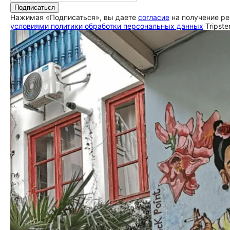
Подписаться
Нажимая «Подписаться», вы даете
согласие
на получение ре
условиями политики обработки персональных данных
Tripste