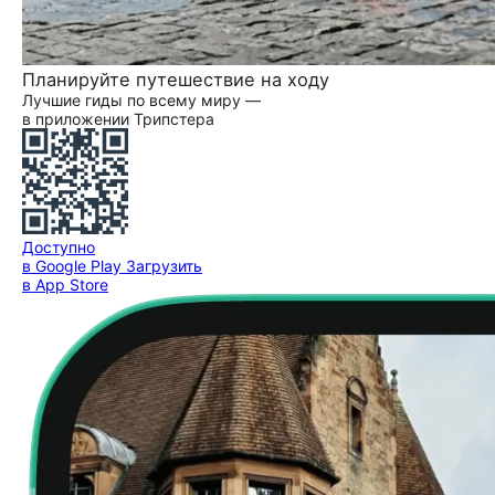
Планируйте путешествие на ходу
Лучшие гиды по всему миру —
в приложении Трипстера
Доступно
в Google Play
Загрузить
в App Store