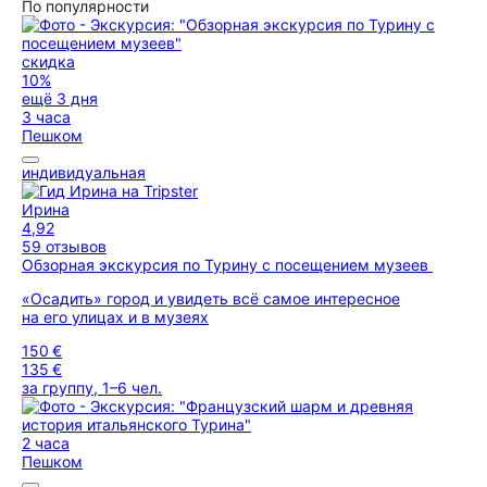
По популярности
скидка
10%
ещё 3 дня
3 часа
Пешком
индивидуальная
Ирина
4,92
59 отзывов
Обзорная экскурсия по Турину с посещением музеев
«Осадить» город и увидеть всё самое интересное
на его улицах и в музеях
150 €
135 €
за группу, 1–6 чел.
2 часа
Пешком