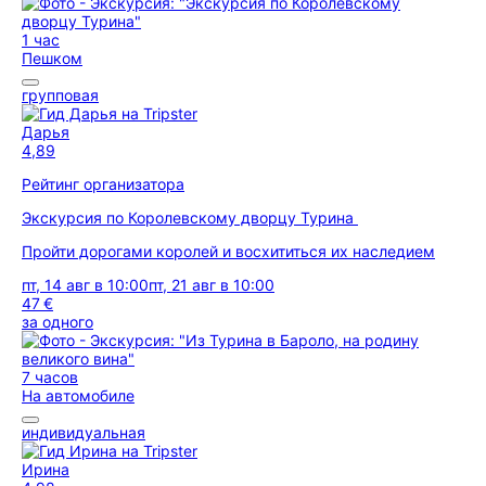
1 час
Пешком
групповая
Дарья
4,89
Рейтинг организатора
Экскурсия по Королевскому дворцу Турина
Пройти дорогами королей и восхититься их наследием
пт, 14 авг в 10:00
пт, 21 авг в 10:00
47 €
за одного
7 часов
На автомобиле
индивидуальная
Ирина