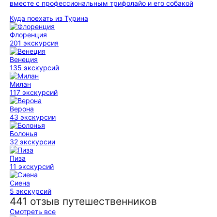
вместе с профессиональным трифолайо и его собакой
Куда поехать из Турина
Флоренция
201 экскурсия
Венеция
135 экскурсий
Милан
117 экскурсий
Верона
43 экскурсии
Болонья
32 экскурсии
Пиза
11 экскурсий
Сиена
5 экскурсий
441 отзыв путешественников
Смотреть все