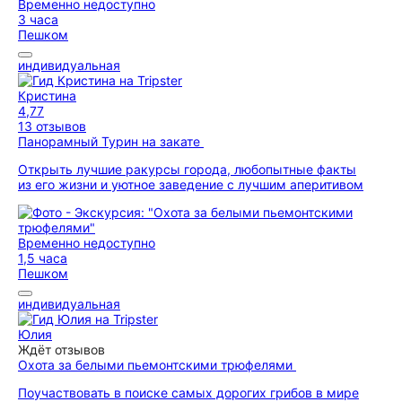
Временно недоступно
3 часа
Пешком
индивидуальная
Кристина
4,77
13 отзывов
Панорамный Турин на закате
Открыть лучшие ракурсы города, любопытные факты
из его жизни и уютное заведение с лучшим аперитивом
Временно недоступно
1,5 часа
Пешком
индивидуальная
Юлия
Ждёт отзывов
Охота за белыми пьемонтскими трюфелями
Поучаствовать в поиске самых дорогих грибов в мире