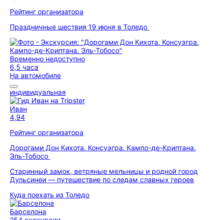
Рейтинг организатора
Праздничные шествия 19 июня в Толедо
Временно недоступно
6,5 часа
На автомобиле
индивидуальная
Иван
4,94
Рейтинг организатора
Дорогами Дон Кихота. Консуэгра. Кампо-де-Криптана.
Эль-Тобосо
Старинный замок, ветряные мельницы и родной город
Дульсинеи — путешествие по следам славных героев
Куда поехать из Толедо
Барселона
254 экскурсии