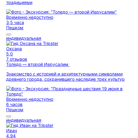
традициями
Временно недоступно
3,5 часа
Пешком
индивидуальная
Оксана
5,0
7 отзывов
Толедо — второй Иерусалим
Знакомство с историей и архитектурными символами
древнего города, сохранившего наследие трех культур
Временно недоступно
6 часов
Пешком
индивидуальная
Иван
4,94