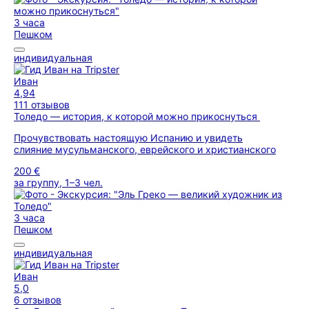
3 часа
Пешком
индивидуальная
Иван
4,94
111 отзывов
Толедо — история, к которой можно прикоснуться
Прочувствовать настоящую Испанию и увидеть
слияние мусульманского, еврейского и христианского
200 €
за группу, 1–3 чел.
3 часа
Пешком
индивидуальная
Иван
5,0
6 отзывов