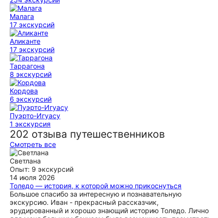
Малага
17 экскурсий
Аликанте
17 экскурсий
Таррагона
8 экскурсий
Кордова
6 экскурсий
Пуэрто-Игуасу
1 экскурсия
202 отзыва путешественников
Смотреть все
Светлана
Опыт: 9 экскурсий
14 июля 2026
Толедо — история, к которой можно прикоснуться
Большое спасибо за интересную и познавательную
экскурсию. Иван - прекрасный рассказчик,
эрудированный и хорошо знающий историю Толедо. Лично