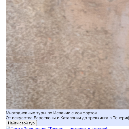
Многодневные туры по Испании с комфортом
От искусства Барселоны и Каталонии до треккинга в Тенер
Найти свой тур