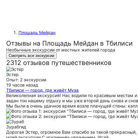
Площадь Мейдан
Отзывы на Площадь Мейдан в Тбилиси
Необычные экскурсии от местных жителей города
Смотреть все экскурсии
2312 отзывов путешественников
Эстер
Опыт: 2 экскурсии
19 часов назад
Тбилиси — город, где живёт Муза
Великолепная экскурсия! Нас водили по красивым местам и
задан тон нашему отдыху и мы уже второй день снова и сно
Мы были в очень удачное время возле плачущей стены: капл
Зураб
гид
Дорогая Эстер, огромное Вам спасибо за такой прекрасный, 
моей экскурсии С искренним уважением, Исай