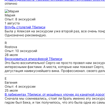
отлично
Мария
Опыт: 8 экскурсий
1 августа
Вглубь столетий Тбилиси
Была у Алексея на экскурсии уже второй раз, все очень пон
Однозначно рекомендую.
R
Rostova
Опыт: 10 экскурсий
28 июля
Вдохновиться атмосферой Тбилиси
Это было восхитительно! Серго не просто провел нам экскур
интересными фактами. А места, которые нам показал Серго,
дегустация наивкуснейшего вина. Профессионал. своего дел
Е
Евгения
Опыт: 4 экскурсии
25 июля
В лабиринтах Тбилиси: от мощёных улочек до канатной дорог
Сначала мы сомневались, стоит ли брать именно эту экскурс
гидом был Бека, и так получилось, что это была одна из са