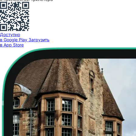
Доступно
в Google Play
Загрузить
в App Store