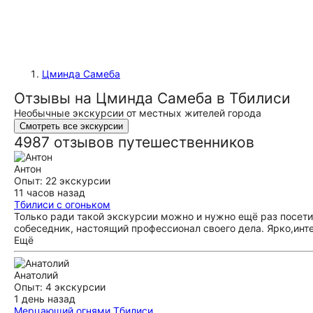
Цминда Самеба
Отзывы на Цминда Самеба в Тбилиси
Необычные экскурсии от местных жителей города
Смотреть все экскурсии
4987 отзывов путешественников
Антон
Опыт: 22 экскурсии
11 часов назад
Тбилиси с огоньком
Только ради такой экскурсии можно и нужно ещё раз посет
собеседник, настоящий профессионал своего дела. Ярко,инте
Ещё
Анатолий
Опыт: 4 экскурсии
1 день назад
Мерцающий огнями Тбилиси