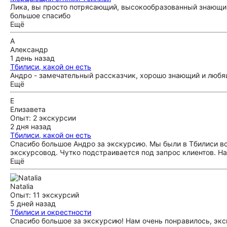
Лика, вы просто потрясающий, высокообразованный знающий 
большое спасибо
Ещё
А
Александр
1 день назад
Тбилиси, какой он есть
Андро - замечательный рассказчик, хорошо знающий и любя
Ещё
Е
Елизавета
Опыт: 2 экскурсии
2 дня назад
Тбилиси, какой он есть
Спасибо большое Андро за экскурсию. Мы были в Тбилиси в
экскурсовод. Чутко подстраивается под запрос клиентов. Н
Ещё
Natalia
Опыт: 11 экскурсий
5 дней назад
Тбилиси и окрестности
Спасибо большое за экскурсию! Нам очень понравилось, экс