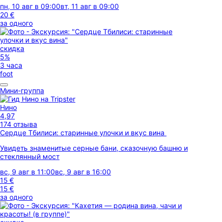
пн, 10 авг в 09:00
вт, 11 авг в 09:00
20 €
за одного
скидка
5%
3 часа
foot
Мини-группа
Нино
4,97
174 отзыва
Сердце Тбилиси: старинные улочки и вкус вина
Увидеть знаменитые серные бани, сказочную башню и
стеклянный мост
вс, 9 авг в 11:00
вс, 9 авг в 16:00
15 €
15 €
за одного