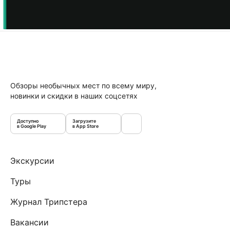
Обзоры необычных мест по всему миру,
новинки и скидки в наших соцсетях
Доступно
Загрузите
в Google Play
в App Store
Экскурсии
Туры
Журнал Трипстера
Вакансии