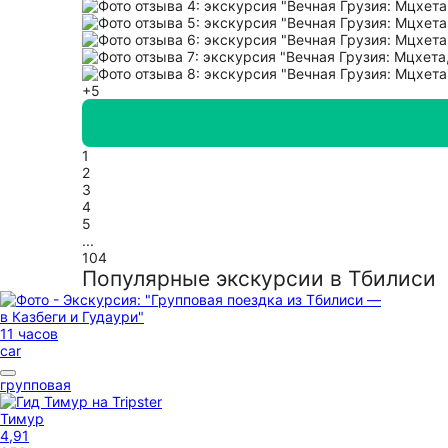
+5
1
2
3
4
5
...
104
Популярные экскурсии в Тбилиси
11 часов
car
групповая
Тимур
4,91