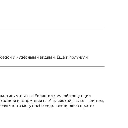
еседой и чудесными видами. Еще и получили
метить что из-за билингвистичной концепции
 краткой информации на Английской языке. При том,
оны что то могут либо недопонять, либо просто