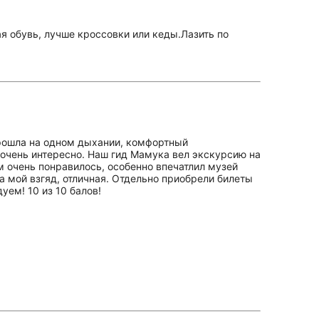
 обувь, лучше кроссовки или кеды.Лазить по
 Прошла на одном дыхании, комфортный
очень интересно. Наш гид Мамука вел экскурсию на
 очень понравилось, особенно впечатлил музей
а мой взгяд, отличная. Отдельно приобрели билеты
ем! 10 из 10 балов!