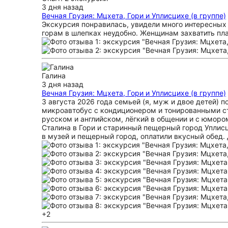
3 дня назад
Вечная Грузия: Мцхета, Гори и Уплисцихе (в группе)
Экскурсия понравилась, увидели много интересных
горам в шлепках неудобно. Женщинам захватить пл
Галина
3 дня назад
Вечная Грузия: Мцхета, Гори и Уплисцихе (в группе)
3 августа 2026 года семьей (я, муж и двое детей)
микроавтобус с кондиционером и тонированными ст
русском и английском, лёгкий в общении и с юморо
Сталина в Гори и старинный пещерный город Уплисц
в музей и пещерный город, оплатили вкусный обед.
+2