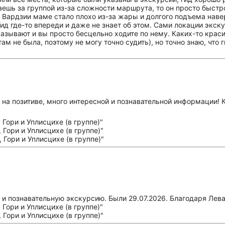
еваешь за группой из-за сложности маршрута, то он просто быс
В Вардзии маме стало плохо из-за жары и долгого подъема наве
Гид где-то впереди и даже не знает об этом. Сами локации экс
казывают и вы просто бесцельно ходите по нему. Каких-то краси
ам не была, поэтому не могу точно судить), но точно знаю, что
 на позитиве, много интересной и познавательной информации! 
 и познавательную экскурсию. Были 29.07.2026. Благодаря Лев