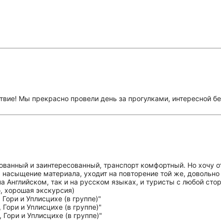
твие! Мы прекрасно провели день за прогулками, интересной б
ванный и заинтересованный, транспорт комфортный. Но хочу от
 насыщение материала, уходит на повторение той же, довольно
на Английском, так и на русском языках, и туристы с любой стор
, хорошая экскурсия)