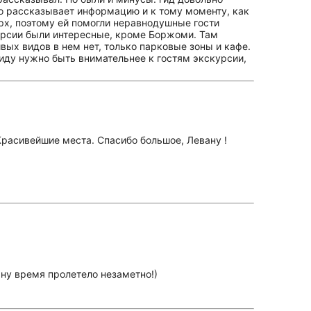
тро рассказывает информацию и к тому моменту, как
рх, поэтому ей помогли неравнодушные гости
курсии были интересные, кроме Боржоми. Там
вых видов в нем нет, только парковые зоны и кафе.
 гиду нужно быть внимательнее к гостям экскурсии,
Красивейшие места. Спасибо большое, Левану !
ану время пролетело незаметно!)