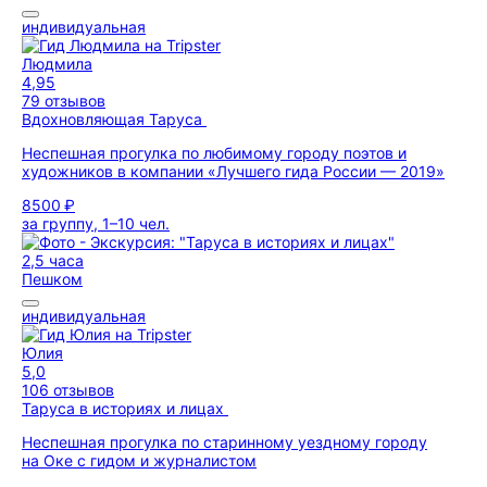
индивидуальная
Людмила
4,95
79 отзывов
Вдохновляющая Таруса
Неспешная прогулка по любимому городу поэтов и
художников в компании «Лучшего гида России — 2019»
8500 ₽
за группу, 1–10 чел.
2,5 часа
Пешком
индивидуальная
Юлия
5,0
106 отзывов
Таруса в историях и лицах
Неспешная прогулка по старинному уездному городу
на Оке с гидом и журналистом