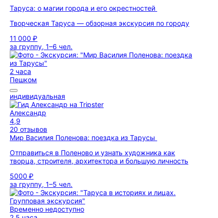
Таруса: о магии города и его окрестностей
Творческая Таруса — обзорная экскурсия по городу
11 000 ₽
за группу, 1–6 чел.
2 часа
Пешком
индивидуальная
Александр
4,9
20 отзывов
Мир Василия Поленова: поездка из Тарусы
Отправиться в Поленово и узнать художника как
творца, строителя, архитектора и большую личность
5000 ₽
за группу, 1–5 чел.
Временно недоступно
2,5 часа