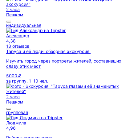
2 часа
Пешком
индивидуальная
Александр
4,38
13 отзывов
Таруса и её люди: обзорная экскурсия
Изучить город через портреты жителей, составивших
славу этих мест
5000 ₽
за группу, 1–10 чел.
2 часа
Пешком
групповая
Людмила
4,96
Рейтинг организатора