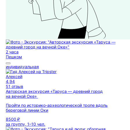
2 часа
Пешком
индивидуальная
Алексей
4,94
51 отзыв
Авторская экскурсия «Таруса — древний город
на вечной Оке»
Пройти по историко-археологической тропе вдоль
береговой линии Оки
8500 ₽
за группу, 1–10 чел.