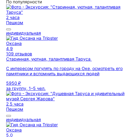
По популярности
2 часа
Пешком
индивидуальная
Оксана
4,9
109 отзывов
Старинная, уютная, талантливая Таруса
С интересом погулять по городу на Оке, осмотреть его
памятники и вспомнить выдающихся людей
5950 ₽
за группу, 1–5 чел.
2,5 часа
Пешком
индивидуальная
Оксана
5,0