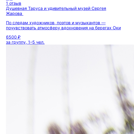
1 отзыв
Душевная Таруса и удивительный музей Сергея
Жарова
По следам художников, поэтов и музыкантов —
почувствовать атмосферу вдохновения на берегах Оки
6500 ₽
за группу, 1–5 чел.