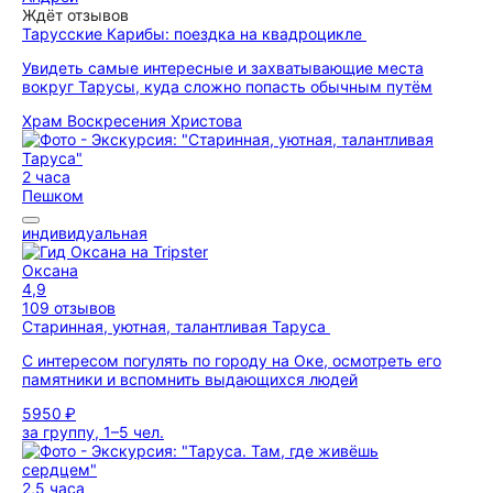
Ждёт отзывов
Тарусские Карибы: поездка на квадроцикле
Увидеть самые интересные и захватывающие места
вокруг Тарусы, куда сложно попасть обычным путём
Храм Воскресения Христова
2 часа
Пешком
индивидуальная
Оксана
4,9
109 отзывов
Старинная, уютная, талантливая Таруса
С интересом погулять по городу на Оке, осмотреть его
памятники и вспомнить выдающихся людей
5950 ₽
за группу, 1–5 чел.
2,5 часа