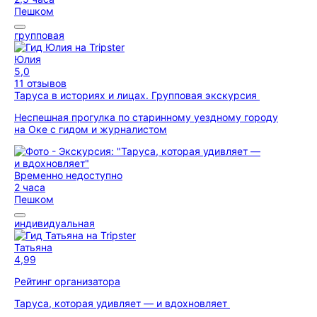
Пешком
групповая
Юлия
5,0
11 отзывов
Таруса в историях и лицах. Групповая экскурсия
Неспешная прогулка по старинному уездному городу
на Оке с гидом и журналистом
Временно недоступно
2 часа
Пешком
индивидуальная
Татьяна
4,99
Рейтинг организатора
Таруса, которая удивляет — и вдохновляет