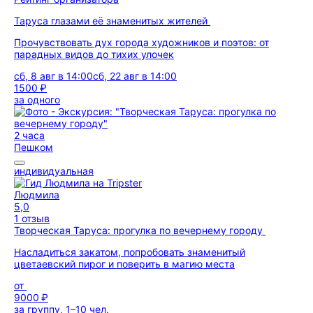
Таруса глазами её знаменитых жителей
Прочувствовать дух города художников и поэтов: от
парадных видов до тихих улочек
сб, 8 авг в 14:00
сб, 22 авг в 14:00
1500 ₽
за одного
2 часа
Пешком
индивидуальная
Людмила
5,0
1 отзыв
Творческая Таруса: прогулка по вечернему городу
Насладиться закатом, попробовать знаменитый
цветаевский пирог и поверить в магию места
от
9000 ₽
за группу, 1–10 чел.