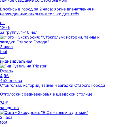
Личное свидание со Стокгольмом
Влюбись в город за 2 часа: яркие впечатления и
неожиданные открытия только для тебя
от
120 €
за группу, 1–10 чел.
3 часа
foot
индивидуальная
Гузель
4,96
452 отзыва
Стокгольм: истории, тайны и загадки Старого Города
Отголоски средневековья в шведской столице
74 €
за одного
2 часа
foot