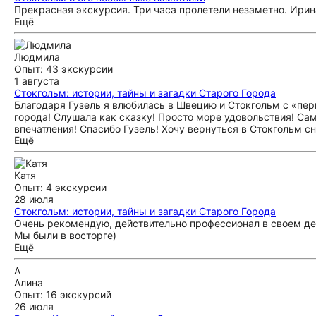
Прекрасная экскурсия. Три часа пролетели незаметно. Ири
Ещё
Людмила
Опыт: 43 экскурсии
1 августа
Стокгольм: истории, тайны и загадки Старого Города
Благодаря Гузель я влюбилась в Швецию и Стокгольм с «пер
города! Слушала как сказку! Просто море удовольствия! Са
впечатления! Спасибо Гузель! Хочу вернуться в Стокгольм с
Ещё
Катя
Опыт: 4 экскурсии
28 июля
Стокгольм: истории, тайны и загадки Старого Города
Очень рекомендую, действительно профессионал в своем дел
Мы были в восторге)
Ещё
А
Алина
Опыт: 16 экскурсий
26 июля