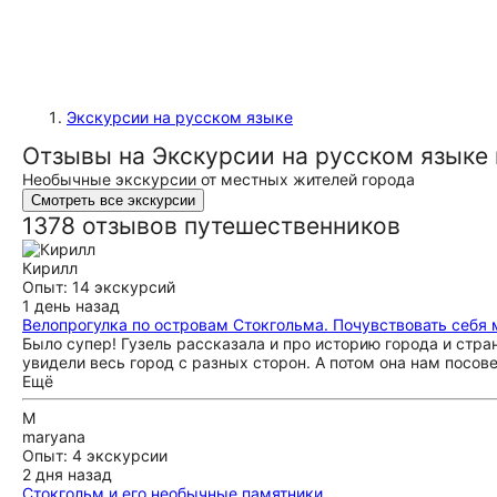
Экскурсии на русском языке
Отзывы на Экскурсии на русском языке
Необычные экскурсии от местных жителей города
Смотреть все экскурсии
1378 отзывов путешественников
Кирилл
Опыт: 14 экскурсий
1 день назад
Велопрогулка по островам Стокгольма. Почувствовать себя
Было супер! Гузель рассказала и про историю города и стра
увидели весь город с разных сторон. А потом она нам посов
Ещё
M
maryana
Опыт: 4 экскурсии
2 дня назад
Стокгольм и его необычные памятники