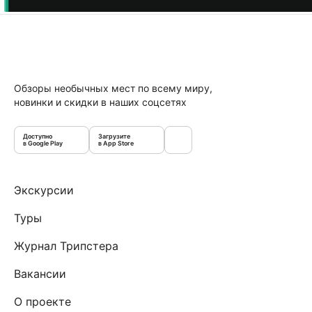
Обзоры необычных мест по всему миру,
новинки и скидки в наших соцсетях
Доступно
Загрузите
в Google Play
в App Store
Экскурсии
Туры
Журнал Трипстера
Вакансии
О проекте