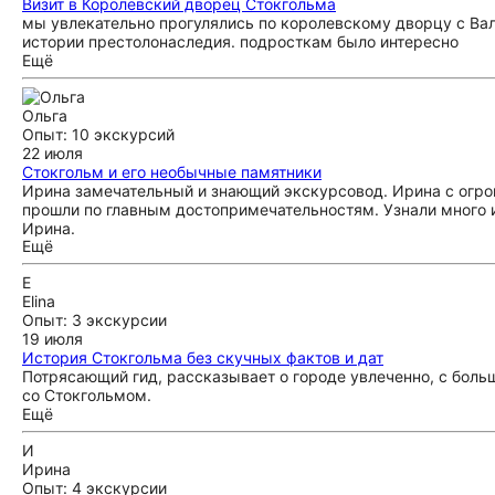
Визит в Королевский дворец Стокгольма
мы увлекательно прогулялись по королевскому дворцу с Вал
истории престолонаследия. подросткам было интересно
Ещё
Ольга
Опыт: 10 экскурсий
22 июля
Стокгольм и его необычные памятники
Ирина замечательный и знающий экскурсовод. Ирина с огр
прошли по главным достопримечательностям. Узнали много 
Ирина.
Ещё
E
Elina
Опыт: 3 экскурсии
19 июля
История Стокгольма без скучных фактов и дат
Потрясающий гид, рассказывает о городе увлеченно, с бол
со Стокгольмом.
Ещё
И
Ирина
Опыт: 4 экскурсии