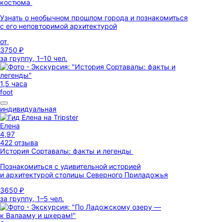
костюма
Узнать о необычном прошлом города и познакомиться
с его неповторимой архитектурой
от
3750 ₽
за группу, 1–10 чел.
1,5 часа
foot
индивидуальная
Елена
4,97
422 отзыва
История Сортавалы: факты и легенды
Познакомиться с удивительной историей
и архитектурой столицы Северного Приладожья
3650 ₽
за группу, 1–5 чел.