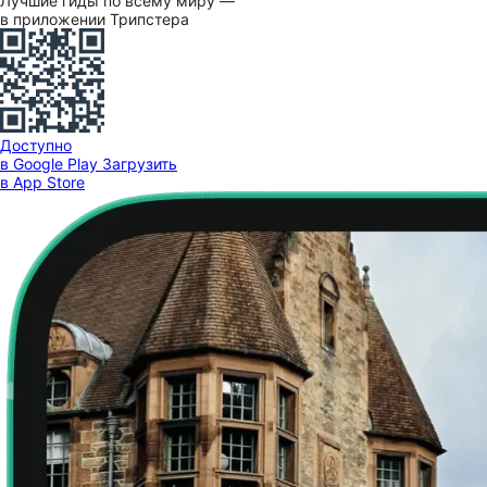
Лучшие гиды по всему миру —
в приложении Трипстера
Доступно
в Google Play
Загрузить
в App Store