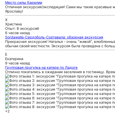
Место силы Карелии
Отличная экскурсия/экспедиция! Сами мы такие красивые ме
Ярославу!
Х
Христина
Опыт: 8 экскурсий
6 часов назад
Sordawalla-Сердоболь-Сортавала: обзорная экскурсия
Прекрасная экскурсия! Наталья - очень "живой", влюбленный 
обычаи своей местности. Экскурсия была проведена с большо
Е
Екатерина
9 часов назад
Групповая прогулка на катере по Ладоге
Отлично покатались в ожидании заселения в гостиницу. Врем
+2