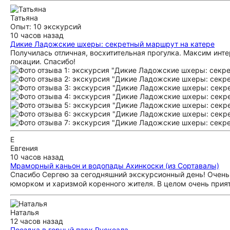
Татьяна
Опыт: 10 экскурсий
10 часов назад
Дикие Ладожские шхеры: секретный маршрут на катере
Получилась отличная, восхитительная прогулка. Максим инт
локации. Спасибо!
Е
Евгения
10 часов назад
Мраморный каньон и водопады Ахинкоски (из Сортавалы)
Спасибо Сергею за сегодняшний экскурсионный день! Очень 
юморком и харизмой коренного жителя. В целом очень прия
Наталья
12 часов назад
Поездка в горный парк Рускеала