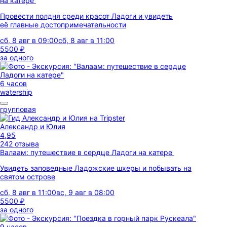
на катере
Провести полдня среди красот Ладоги и увидеть
её главные достопримечательности
сб, 8 авг в 09:00
сб, 8 авг в 11:00
5500 ₽
за одного
6 часов
watership
групповая
Александр и Юлия
4,95
242 отзыва
Валаам: путешествие в сердце Ладоги на катере
Увидеть заповедные Ладожские шхеры и побывать на
святом острове
сб, 8 авг в 11:00
вс, 9 авг в 08:00
5500 ₽
за одного
9 часов