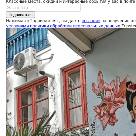
Классные места, скидки и интересные события у вас в почте
Подписаться
Нажимая «Подписаться», вы даете
согласие
на получение ре
условиями политики обработки персональных данных
Tripste