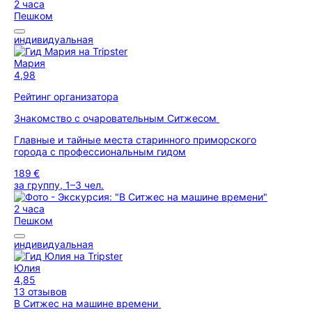
2 часа
Пешком
индивидуальная
Мария
4,98
Рейтинг организатора
Знакомство с очаровательным Ситжесом
Главные и тайные места старинного приморского
города с профессиональным гидом
189 €
за группу, 1–3 чел.
2 часа
Пешком
индивидуальная
Юлия
4,85
13 отзывов
В Ситжес на машине времени