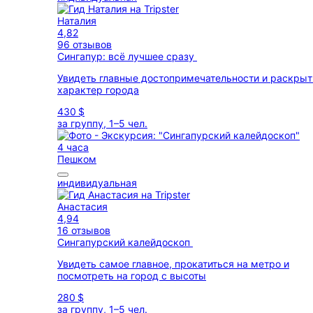
Наталия
4,82
96 отзывов
Сингапур: всё лучшее сразу
Увидеть главные достопримечательности и раскрыт
характер города
430 $
за группу, 1–5 чел.
4 часа
Пешком
индивидуальная
Анастасия
4,94
16 отзывов
Сингапурский калейдоскоп
Увидеть самое главное, прокатиться на метро и
посмотреть на город с высоты
280 $
за группу, 1–5 чел.