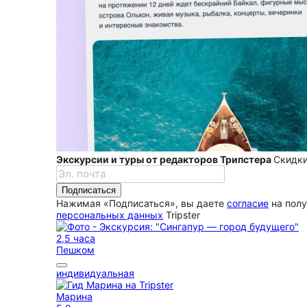
Экскурсии и туры от редакторов Трипстера
Скидки
Подписаться
Нажимая «Подписаться», вы даете
согласие
на полу
персональных данных
Tripster
2,5 часа
Пешком
индивидуальная
Марина