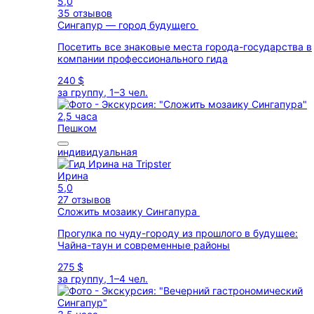
5,0
35 отзывов
Сингапур — город будущего
Посетить все знаковые места города-государства в
компании профессионального гида
240 $
за группу, 1–3 чел.
2,5 часа
Пешком
индивидуальная
Ирина
5,0
27 отзывов
Сложить мозаику Сингапура
Прогулка по чуду-городу из прошлого в будущее:
Чайна-таун и современные районы
275 $
за группу, 1–4 чел.