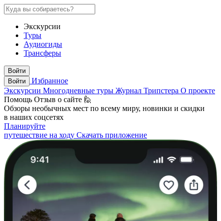
Экскурсии
Туры
Аудиогиды
Трансферы
Войти
Избранное
Войти
Экскурсии
Многодневные туры
Журнал Трипстера
О проекте
Помощь
Отзыв о сайте 🙋
Обзоры необычных мест по всему миру, новинки и скидки
в наших соцсетях
Планируйте
путешествие на ходу
Скачать приложение