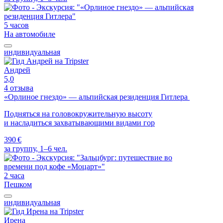
5 часов
На автомобиле
индивидуальная
Андрей
5,0
4 отзыва
«Орлиное гнездо» — альпийская резиденция Гитлера
Подняться на головокружительную высоту
и насладиться захватывающими видами гор
390 €
за группу, 1–6 чел.
2 часа
Пешком
индивидуальная
Ирена