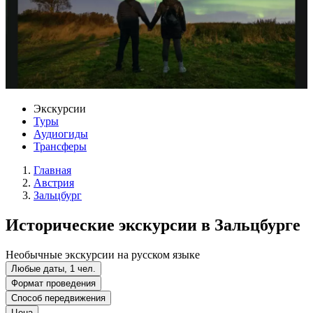
Экскурсии
Туры
Аудиогиды
Трансферы
Главная
Австрия
Зальцбург
Исторические экскурсии в Зальцбурге
Необычные экскурсии на русском языке
Любые даты, 1 чел.
Формат проведения
Способ передвижения
Цена