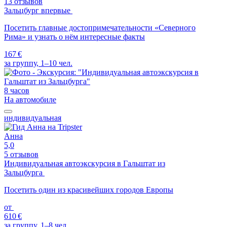
13 отзывов
Зальцбург впервые
Посетить главные достопримечательности «Северного
Рима» и узнать о нём интересные факты
167 €
за группу, 1–10 чел.
8 часов
На автомобиле
индивидуальная
Анна
5,0
5 отзывов
Индивидуальная автоэкскурсия в Гальштат из
Зальцбурга
Посетить один из красивейших городов Европы
от
610 €
за группу, 1–8 чел.