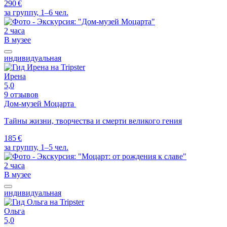
290 €
за группу, 1–6 чел.
2 часа
В музее
индивидуальная
Ирена
5,0
9 отзывов
Дом-музей Моцарта
Тайны жизни, творчества и смерти великого гения
185 €
за группу, 1–5 чел.
2 часа
В музее
индивидуальная
Ольга
5,0