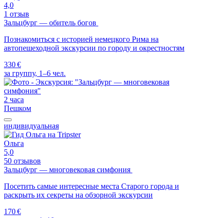
4,0
1 отзыв
Зальцбург — обитель богов
Познакомиться с историей немецкого Рима на
автопешеходной экскурсии по городу и окрестностям
330 €
за группу, 1–6 чел.
2 часа
Пешком
индивидуальная
Ольга
5,0
50 отзывов
Зальцбург — многовековая симфония
Посетить самые интересные места Старого города и
раскрыть их секреты на обзорной экскурсии
170 €