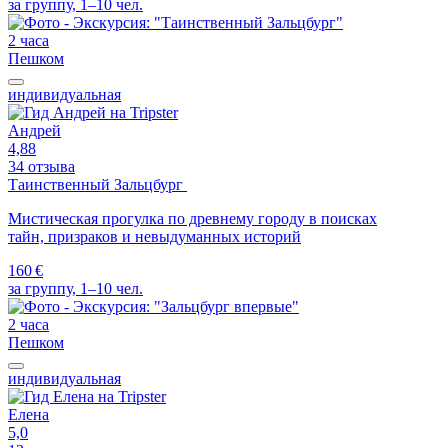
за группу, 1–10 чел.
2 часа
Пешком
индивидуальная
Андрей
4,88
34 отзыва
Таинственный Зальцбург
Мистическая прогулка по древнему городу в поисках
тайн, призраков и невыдуманных историй
160 €
за группу, 1–10 чел.
2 часа
Пешком
индивидуальная
Елена
5,0