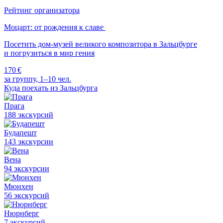
Рейтинг организатора
Моцарт: от рождения к славе
Посетить дом-музей великого композитора в Зальцбурге
и погрузиться в мир гения
170 €
за группу, 1–10 чел.
Куда поехать из Зальцбурга
Прага
188 экскурсий
Будапешт
143 экскурсии
Вена
94 экскурсии
Мюнхен
56 экскурсий
Нюрнберг
7 экскурсий