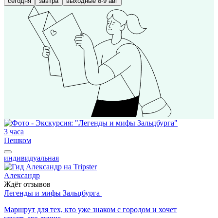
сегодня
завтра
выходные 8-9 авг
3 часа
Пешком
индивидуальная
Александр
Ждёт отзывов
Легенды и мифы Зальцбурга
Маршрут для тех, кто уже знаком с городом и хочет