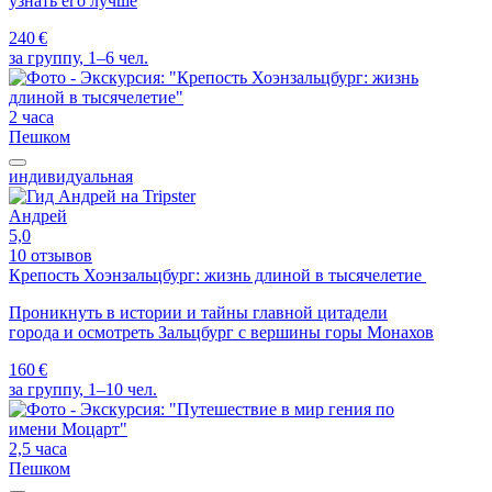
узнать его лучше
240 €
за группу, 1–6 чел.
2 часа
Пешком
индивидуальная
Андрей
5,0
10 отзывов
Крепость Хоэнзальцбург: жизнь длиной в тысячелетие
Проникнуть в истории и тайны главной цитадели
города и осмотреть Зальцбург с вершины горы Монахов
160 €
за группу, 1–10 чел.
2,5 часа
Пешком