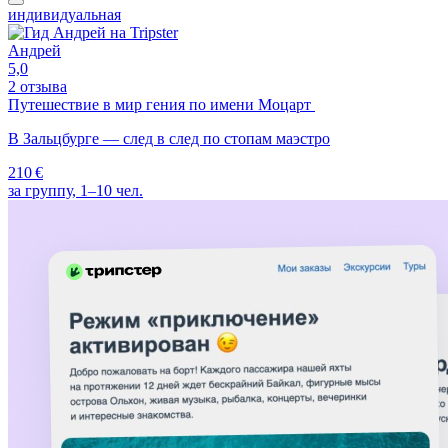
индивидуальная
Андрей
5,0
2 отзыва
Путешествие в мир гения по имени Моцарт
В Зальцбурге — след в след по стопам маэстро
210 €
за группу, 1–10 чел.