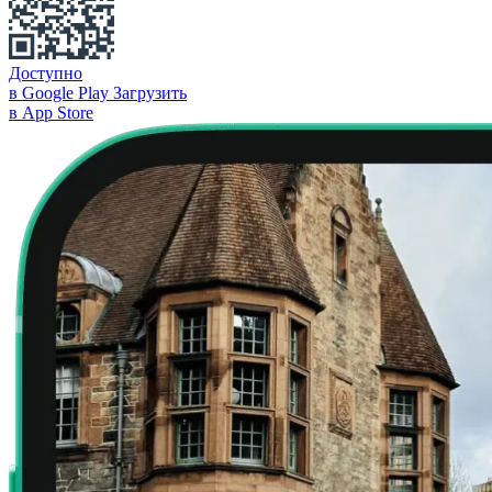
Доступно
в Google Play
Загрузить
в App Store