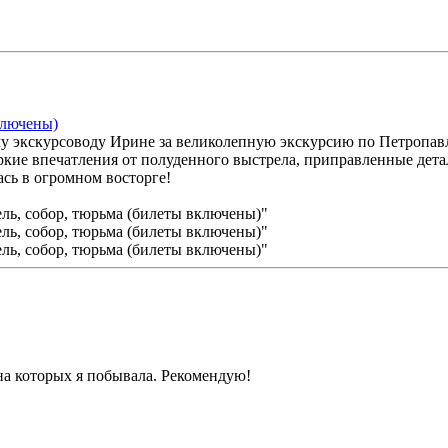
ключены)
у экскурсоводу Ирине за великолепную экскурсию по Петропавл
яркие впечатления от полуденного выстрела, приправленные дет
сь в огромном восторге!
на которых я побывала. Рекомендую!