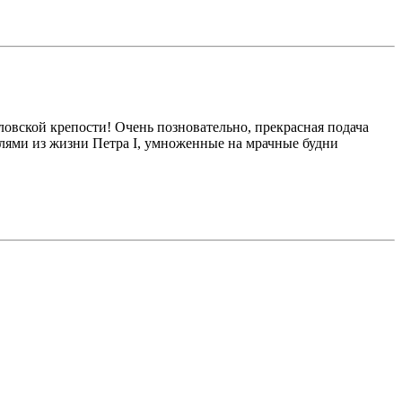
овской крепости! Очень позновательно, прекрасная подача
алями из жизни Петра I, умноженные на мрачные будни