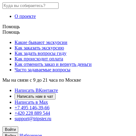
О проекте
Помощь
Помощь
Какие бывают экскурсии
Как заказать экскурсию
Как задать вопросы гиду
Как происходит оплата
Как отменить заказ и вернуть деньги
Часто задаваемые вопросы
Мы на связи с 9 до 21 часа по Москве
Написать ВКонтакте
Написать нам в чат
Написать в Max
+7 495 146-39-66
+420 228 889 544
support@tripster.ru
Войти
Избранное
Войти