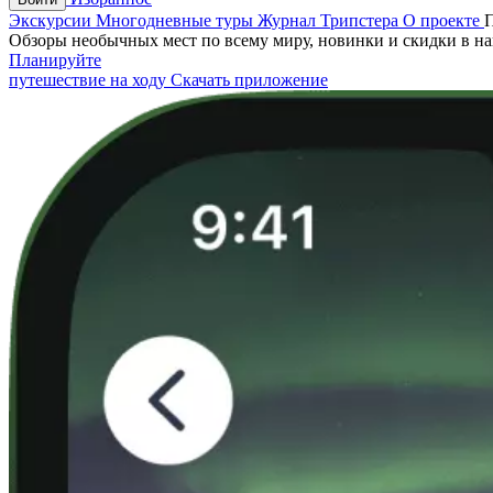
Экскурсии
Многодневные туры
Журнал Трипстера
О проекте
Обзоры необычных мест по всему миру, новинки и скидки в н
Планируйте
путешествие на ходу
Скачать приложение