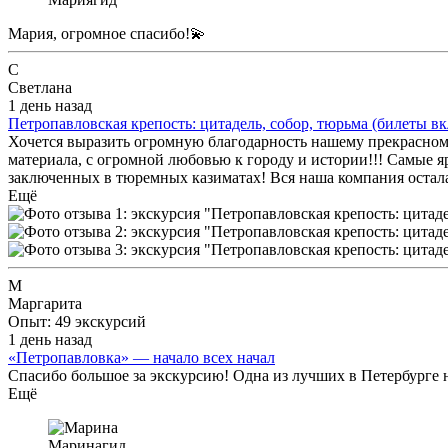
Мария, огромное спасибо!💫
С
Светлана
1 день назад
Петропавловская крепость: цитадель, собор, тюрьма (билеты в
Хочется выразить огромную благодарность нашему прекрасном
материала, с огромной любовью к городу и истории!!! Самые 
заключенных в тюремных казиматах! Вся наша компания остала
Ещё
М
Маргарита
Опыт: 49 экскурсий
1 день назад
«Петропавловка» — начало всех начал
Спасибо большое за экскурсию! Одна из лучших в Петербурге 
Ещё
Марина
гид