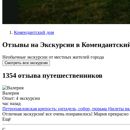
Комендантский дом
Отзывы на Экскурсии в Комендантский
Необычные экскурсии от местных жителей города
Смотреть все экскурсии
1354 отзыва путешественников
Валерия
Опыт: 4 экскурсии
час назад
Петропавловская крепость: цитадель, собор, тюрьма (билеты в
Отличная экскурсия! все очень понравилось! Мария прекрасно
Ещё
С