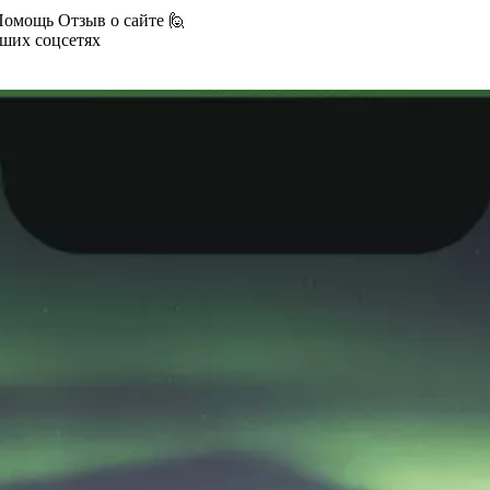
Помощь
Отзыв о сайте 🙋
аших соцсетях