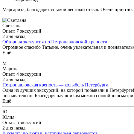
Маргарита, благодарю за такой лестный отзыв. Очень приятно.
Светлана
Опыт: 7 экскурсий
2 дня назад
Обзорная экскурсия по Петропавловской крепости
Огромное спасибо Татьяне, очень увлекательная и познаватель
Ещё
М
Марина
Опыт: 4 экскурсии
2 дня назад
Петропавловская крепость — колыбель Петербурга
Одна из лучших экскурсий, на которой побывали в Петербурге!
познавательно. Благодаря наушникам можно спокойно осматрива
Ещё
Ю
Юлия
Опыт: 5 экскурсий
2 дня назад
В ссылку по любви: истории жён декабристов