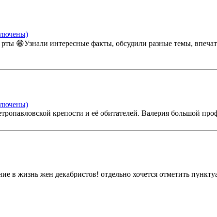
ключены)
 рты 😁Узнали интересные факты, обсудили разные темы, впечат
ключены)
етропавловской крепости и её обитателей. Валерия большой про
ние в жизнь жен декабристов! отдельно хочется отметить пункт