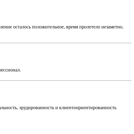
ление осталось положительное, время пролетело незаметно.
фессионал.
уальность, эрудированность и клиентоориентированность