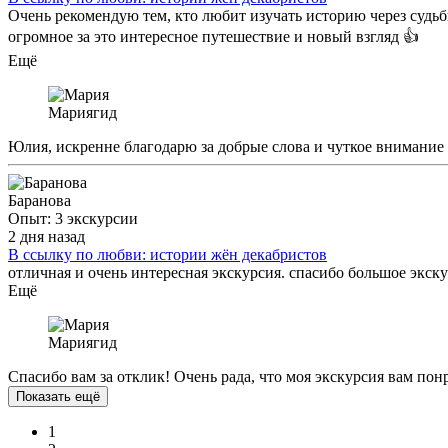
Очень рекомендую тем, кто любит изучать историю через судьб
огромное за это интересное путешествие и новый взгляд 👍
Ещё
Мария
гид
Юлия, искренне благодарю за добрые слова и чуткое внимание 
Баранова
Опыт: 3 экскурсии
2 дня назад
В ссылку по любви: истории жён декабристов
отличная и очень интересная экскурсия. спасибо большое экску
Ещё
Мария
гид
Спасибо вам за отклик! Очень рада, что моя экскурсия вам пон
Показать ещё
1