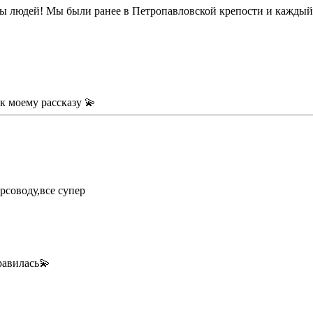
ы людей! Мы были ранее в Петропавловской крепости и каждый р
к моему рассказу 💫
рсоводу,все супер
равилась💫