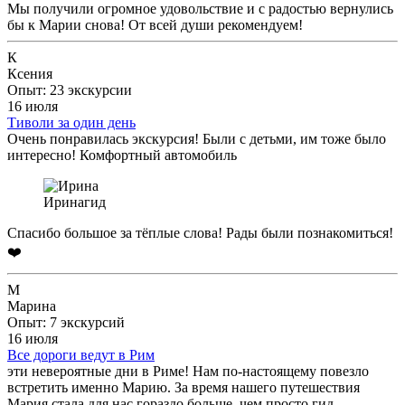
Мы получили огромное удовольствие и с радостью вернулись
бы к Марии снова! От всей души рекомендуем!
К
Ксения
Опыт: 23 экскурсии
16 июля
Тиволи за один день
Очень понравилась экскурсия! Были с детьми, им тоже было
интересно! Комфортный автомобиль
Ирина
гид
Спасибо большое за тёплые слова! Рады были познакомиться!
❤️
М
Марина
Опыт: 7 экскурсий
16 июля
Все дороги ведут в Рим
эти невероятные дни в Риме! Нам по-настоящему повезло
встретить именно Марию. За время нашего путешествия
Мария стала для нас гораздо больше, чем просто гид.