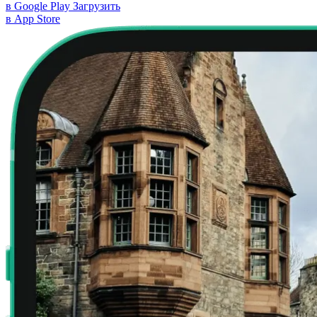
в Google Play
Загрузить
в App Store