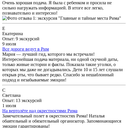
Очень хорошая подача. Я была с ребенком и просила не
сильно нагружать информацией. В итоге все легко,
познавательно и интересно!
Е
Екатерина
Опыт: 9 экскурсий
9 июля
Все дороги ведут в Рим
Мария — лучший гид, которого мы встречали!
Интереснейшая подача материала, ни одной скучной даты,
только живые истории и факты. Показала такие уголки, о
которых мы даже не догадывались. Дети 10 и 15 лет слушали
открыв рты, что бывает редко. Спасибо за нешаблонный
подход и незабываемые эмоции!
С
Светлана
Опыт: 13 экскурсий
1 июля
На вертолёте над окрестностями Рима
Замечательный полет в окрестностях Рима! Наталья
обаятельный и обязательный организатор. Запоминающиеся
эмоции гарантированы!