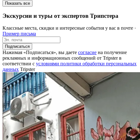
Показать все
Экскурсии и туры от экспертов Трипстера
Классные места, скидки и интересные события у вас в почте ·
Пример письма
Подписаться
Нажимая «Подписаться», вы даете
согласие
на получение
рекламных и информационных сообщений от Tripster в
соответствии c
условиями политики обработки персональных
данных
Tripster