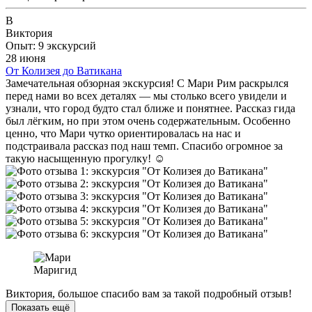
В
Виктория
Опыт: 9 экскурсий
28 июня
От Колизея до Ватикана
Замечательная обзорная экскурсия! С Мари Рим раскрылся
перед нами во всех деталях — мы столько всего увидели и
узнали, что город будто стал ближе и понятнее. Рассказ гида
был лёгким, но при этом очень содержательным. Особенно
ценно, что Мари чутко ориентировалась на нас и
подстраивала рассказ под наш темп. Спасибо огромное за
такую насыщенную прогулку! ☺️
Мари
гид
Виктория, большое спасибо вам за такой подробный отзыв!
Показать ещё