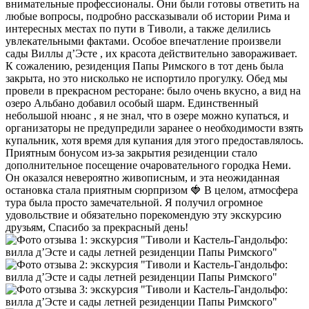
внимательные профессионалы. Они были готовы ответить на
любые вопросы, подробно рассказывали об истории Рима и
интересных местах по пути в Тиволи, а также делились
увлекательными фактами. Особое впечатление произвели
сады Виллы д’Эсте , их красота действительно завораживает.
К сожалению, резиденция Папы Римского в тот день была
закрыта, но это нисколько не испортило прогулку. Обед мы
провели в прекрасном ресторане: было очень вкусно, а вид на
озеро Альбано добавил особый шарм. Единственный
небольшой нюанс , я не знал, что в озере можно купаться, и
организаторы не предупредили заранее о необходимости взять
купальник, хотя время для купания для этого предоставлялось.
Приятным бонусом из-за закрытия резиденции стало
дополнительное посещение очаровательного городка Неми.
Он оказался невероятно живописным, и эта неожиданная
остановка стала приятным сюрпризом 🍓 В целом, атмосфера
тура была просто замечательной. Я получил огромное
удовольствие и обязательно порекомендую эту экскурсию
друзьям, Спасибо за прекрасный день!