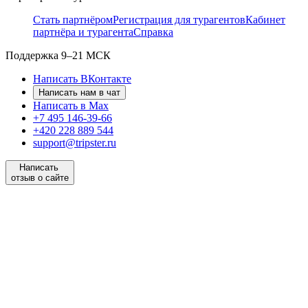
Стать партнёром
Регистрация для турагентов
Кабинет
партнёра и турагента
Справка
Поддержка
9–21 МСК
Написать ВКонтакте
Написать нам в чат
Написать в Max
+7 495 146-39-66
+420 228 889 544
support@tripster.ru
Написать
отзыв о сайте