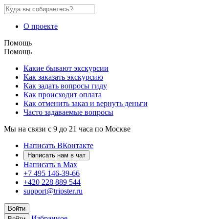
О проекте
Помощь
Помощь
Какие бывают экскурсии
Как заказать экскурсию
Как задать вопросы гиду
Как происходит оплата
Как отменить заказ и вернуть деньги
Часто задаваемые вопросы
Мы на связи с 9 до 21 часа по Москве
Написать ВКонтакте
Написать нам в чат
Написать в Max
+7 495 146-39-66
+420 228 889 544
support@tripster.ru
Войти
Избранное
Войти