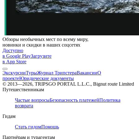
Обзоры необычных мест по всему миру,
новинки и скидки в наших соцсетях
Доступно
в Google Play
Загрузите
в App Store
Экскурсии
Туры
Журнал Трипстера
Вакансии
О
проекте
Юридические документы
© 2013—2026, TRIPSGO PORTAL L.L.C., Bignut route Limited
Путешественникам
Частые вопросы
Безопасность платежей
Политика
возврата
Гидам
Стать гидом
Помощь
Партнёрам и турагентам