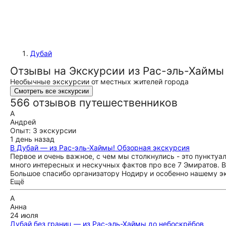
Дубай
Отзывы на Экскурсии из Рас-эль-Хаймы
Необычные экскурсии от местных жителей города
Смотреть все экскурсии
566 отзывов путешественников
А
Андрей
Опыт: 3 экскурсии
1 день назад
В Дубай — из Рас-эль-Хаймы! Обзорная экскурсия
Первое и очень важное, с чем мы столкнулись - это пунктуал
много интересных и нескучных фактов про все 7 Эмиратов. В
Большое спасибо организатору Нодиру и особенно нашему э
Ещё
А
Анна
24 июля
Дубай без границ — из Рас-эль-Хаймы до небоскрёбов