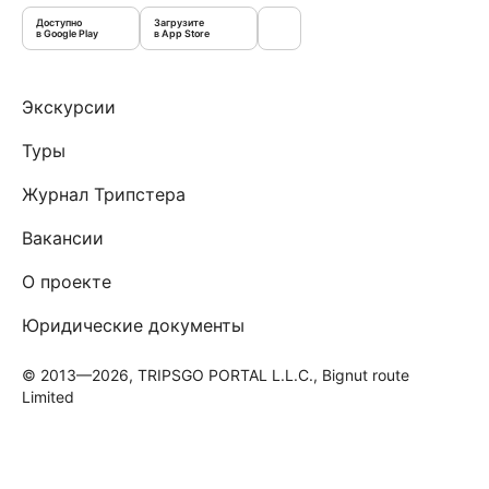
Доступно
Загрузите
в Google Play
в App Store
Экскурсии
Туры
Журнал Трипстера
Вакансии
О проекте
Юридические документы
© 2013—2026, TRIPSGO PORTAL L.L.C., Bignut route
Limited