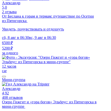
Александр
5,0
2 отзыва
От Беслана к горам и термам: путешествие по Осетии
из Пятигорска
Увидеть, почувствовать и отдохнуть
сб, 8 авг в 06:30
вс, 9 авг в 06:30
6500 ₽
5200 ₽
за одного
12 часов
car
Мини-группа
Александр
4,92
408 отзывов
Озеро Гижгит и «гора богов» Эльбрус: из Пятигорска в
мини-группе