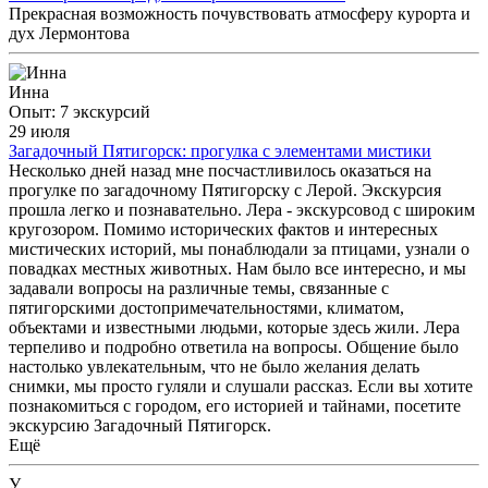
Прекрасная возможность почувствовать атмосферу курорта и
дух Лермонтова
Инна
Опыт: 7 экскурсий
29 июля
Загадочный Пятигорск: прогулка с элементами мистики
Несколько дней назад мне посчастливилось оказаться на
прогулке по загадочному Пятигорску с Лерой. Экскурсия
прошла легко и познавательно. Лера - экскурсовод с широким
кругозором. Помимо исторических фактов и интересных
мистических историй, мы понаблюдали за птицами, узнали о
повадках местных животных. Нам было все интересно, и мы
задавали вопросы на различные темы, связанные с
пятигорскими достопримечательностями, климатом,
объектами и известными людьми, которые здесь жили. Лера
терпеливо и подробно ответила на вопросы. Общение было
настолько увлекательным, что не было желания делать
снимки, мы просто гуляли и слушали рассказ. Если вы хотите
познакомиться с городом, его историей и тайнами, посетите
экскурсию Загадочный Пятигорск.
Ещё
У