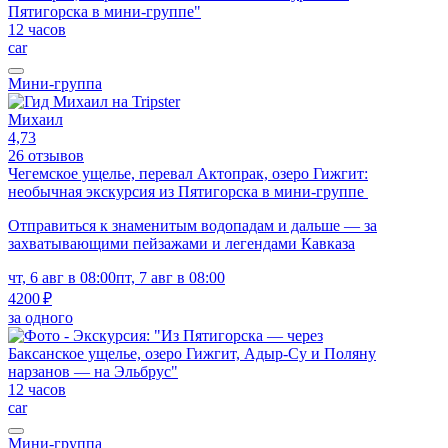
12 часов
car
Мини-группа
Михаил
4,73
26 отзывов
Чегемское ущелье, перевал Актопрак, озеро Гижгит:
необычная экскурсия из Пятигорска в мини-группе
Отправиться к знаменитым водопадам и дальше — за
захватывающими пейзажами и легендами Кавказа
чт, 6 авг в 08:00
пт, 7 авг в 08:00
4200 ₽
за одного
12 часов
car
Мини-группа