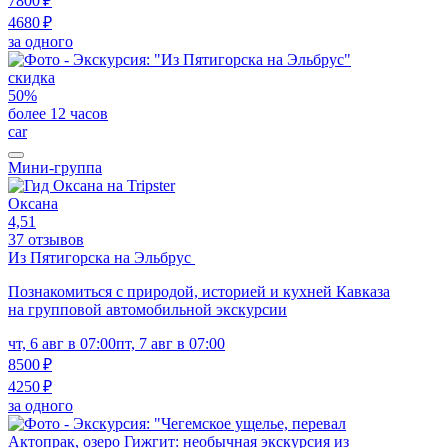
7800 ₽
4680 ₽
за одного
скидка
50%
более 12 часов
car
Мини-группа
Оксана
4,51
37 отзывов
Из Пятигорска на Эльбрус
Познакомиться с природой, историей и кухней Кавказа
на групповой автомобильной экскурсии
чт, 6 авг в 07:00
пт, 7 авг в 07:00
8500 ₽
4250 ₽
за одного