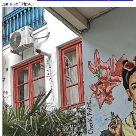
данных
Tripster