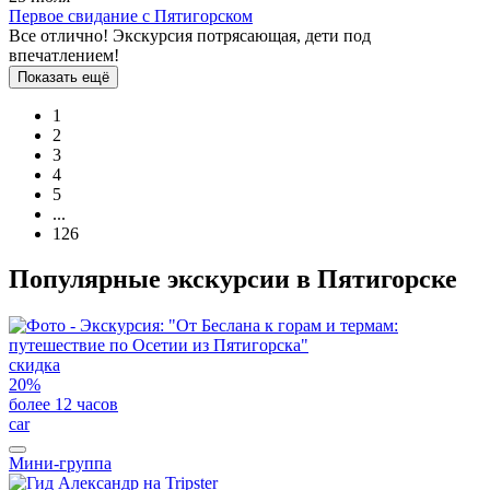
Первое свидание с Пятигорском
Все отлично! Экскурсия потрясающая, дети под
впечатлением!
Показать ещё
1
2
3
4
5
...
126
Популярные экскурсии в Пятигорске
скидка
20%
более 12 часов
car
Мини-группа