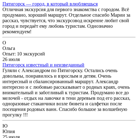
Пятигорск — город, в который влюбляешься
Отличная экскурсия для первого знакомства с городом. Всё
продумано, хороший маршрут. Отдельное спасибо Марии за
рассказ, чувствуется, что экскурсовод искренне любит свой
город и передаёт ему любовь туристам. Однозначно
рекомендуем!
О
Ольга
Опыт: 10 экскурсий
26 июля
Пятигорск известный и неизведанный
Гуляли с Александром по Пятигорску. Остались очень
довольны, понравилось и взрослым и детям. Очень
интересный и сбалансированный маршрут. Александр
интересно и с любовью рассказывает о родных краях, очень
внимательный и заботливый к туристам. Продумано все до
мелочей - отдых на лавочке в тени деревьев под его рассказ,
одноразовые стаканчики возле бювета и салфетки после
посещения родовых ванн. Спасибо большое за волшебную
прогулку !!!
Ю
Юлия
25 июля