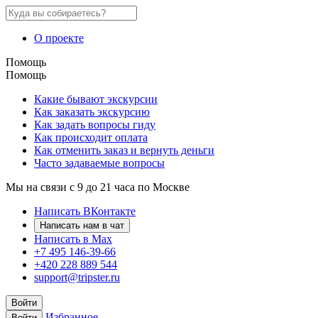
О проекте
Помощь
Помощь
Какие бывают экскурсии
Как заказать экскурсию
Как задать вопросы гиду
Как происходит оплата
Как отменить заказ и вернуть деньги
Часто задаваемые вопросы
Мы на связи с 9 до 21 часа по Москве
Написать ВКонтакте
Написать нам в чат
Написать в Max
+7 495 146-39-66
+420 228 889 544
support@tripster.ru
Войти
Избранное
Войти