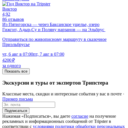
Виктор
4,92
86 отзывов
Из Пятигорска — через Баксанское ущелье, озеро
Гижгит, Адыр-Су и Поляну нарзанов — на Эльбрус
Отправиться по живописному маршруту в сказочное
Приэльбрусье
чт, 6 авг в 07:00
пт, 7 авг в 07:00
4200 ₽
за одного
Показать все
Экскурсии и туры от экспертов Трипстера
Классные места, скидки и интересные события у вас в почте ·
Пример письма
Подписаться
Нажимая «Подписаться», вы даете
согласие
на получение
рекламных и информационных сообщений от Tripster в
соответствии c
условиями политики обработки персональных