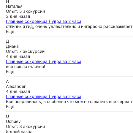
Н
Наталья
Опыт: 5 экскурсий
3 дня назад
Главные сокровища Лувра за 2 часа
отличный гид, очень увлекательно и интересно рассказывает
Ещё
Д
Диана
Опыт: 7 экскурсий
4 дня назад
Главные сокровища Лувра за 2 часа
все пошло отлично!
Ещё
A
Alexander
4 дня назад
Главные сокровища Лувра за 2 часа
Все понравилось, в особенно что можно оплатить все через т
Ещё
U
Uchuev
Опыт: 3 экскурсии
5 дней назад