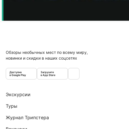
Обзоры необычных мест по всему миру,
новинки и скидки в наших соцсетях
Доступно
Загрузите
в Google Play
в App Store
Экскурсии
Туры
Журнал Трипстера
Вакансии