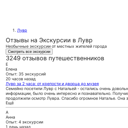
Лувр
Отзывы на Экскурсии в Лувр
Необычные экскурсии от местных жителей города
Смотреть все экскурсии
3249 отзывов путешественников
Е
Елена
Опыт: 35 экскурсий
20 часов назад
Лувр за 2 часа: от крепости и дворца до музея
Семейно посетили Лувр с Натальей - остались очень довольн
информации, было очень интересно и познавательно. Получи
продолжили осмотр Лувра. Спасибо огромное Наталье. Она з
Ещё
А
Анна
Опыт: 4 экскурсии
1 день назад