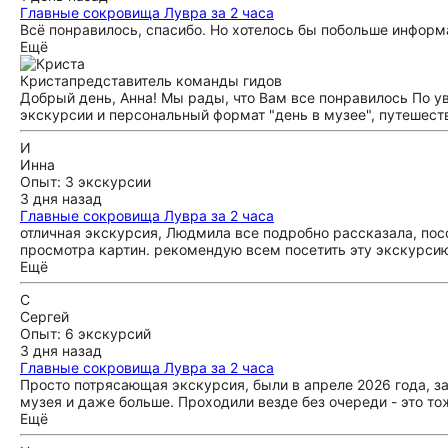
Главные сокровища Лувра за 2 часа
Всё понравилось, спасибо. Но хотелось бы побольше информ
Ещё
Криста
представитель команды гидов
Добрый день, Анна! Мы рады, что Вам все понравилось По 
экскурсии и персональный формат "день в музее", путешест
И
Инна
Опыт: 3 экскурсии
3 дня назад
Главные сокровища Лувра за 2 часа
отличная экскурсия, Людмила все подробно рассказала, по
просмотра картин. рекомендую всем посетить эту экскурси
Ещё
С
Сергей
Опыт: 6 экскурсий
3 дня назад
Главные сокровища Лувра за 2 часа
Просто потрясающая экскурсия, были в апреле 2026 года, з
музея и даже больше. Проходили везде без очереди - это то
Ещё