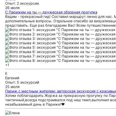
Опыт: 2 экскурсии
26 июля
С Парижем на ты — дружеская обзорная прогулка
Вадим - прекрасный гид! Составил маршрут лично для нас. 
дополнительные вопросы. Отдельное спасибо за визуализации
представить. Еще раз благодарим Вас! Всем путешественни
+1
Е
Евгений
Опыт: 5 экскурсий
25 июля
Париж с местным жителем: авторская экскурсия с красивы
Хотим поблагодарить Жоржа за прекрасную прогулку по Пар
тактичный,всегда подстраивался под наш темп,выполнил все
незабыааемый день в Париже!❤