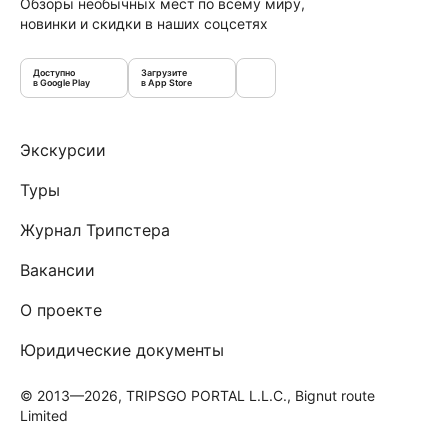
Обзоры необычных мест по всему миру,
новинки и скидки в наших соцсетях
Доступно
Загрузите
в Google Play
в App Store
Экскурсии
Туры
Журнал Трипстера
Вакансии
О проекте
Юридические документы
© 2013—2026, TRIPSGO PORTAL L.L.C., Bignut route
Limited