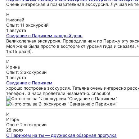
Очень интересная и познавательная экскурсия. Лучшая из те
Н
Николай
Опыт: 11 экскурсий
1 августа
Свидание с Парижем каждый день
Великолепная экскурсия. Проводила нам по Парижу эту экск
Моя жена была просто в восторге от уровня гида и сказала, 
15:15 раз 6).
И
Ирина
Опыт: 2 экскурсии
1 августа
Свидание с Парижем
хорошо построена экскурсия. Татьяна очень интересно расск
телефон . 3 часа пролетели незаметно. спасибо!
И
Игорь
Опыт: 2 экскурсии
28 июля
С Парижем на ты — дружеская обзорная прогулка