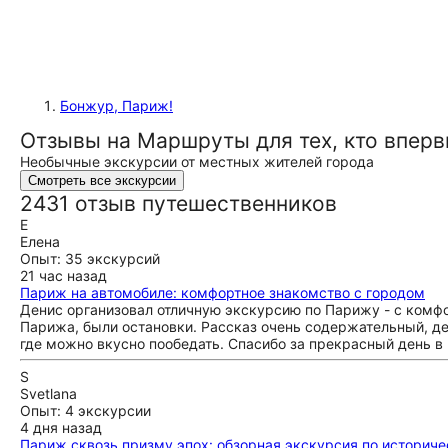
Бонжур, Париж!
Отзывы на Маршруты для тех, кто вперв
Необычные экскурсии от местных жителей города
Смотреть все экскурсии
2431 отзыв путешественников
Е
Елена
Опыт: 35 экскурсий
21 час назад
Париж на автомобиле: комфортное знакомство с городом
Денис организовал отличную экскурсию по Парижу - с комф
Парижа, были остановки. Рассказ очень содержательный, д
где можно вкусно пообедать. Спасибо за прекрасный день в
S
Svetlana
Опыт: 4 экскурсии
4 дня назад
Париж сквозь призму эпох: обзорная экскурсия по историч