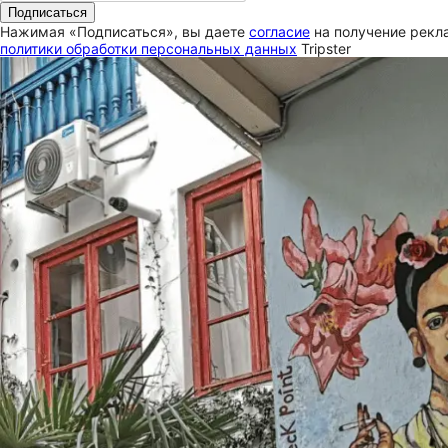
Подписаться
Нажимая «Подписаться», вы даете
согласие
на получение рекла
политики обработки персональных данных
Tripster