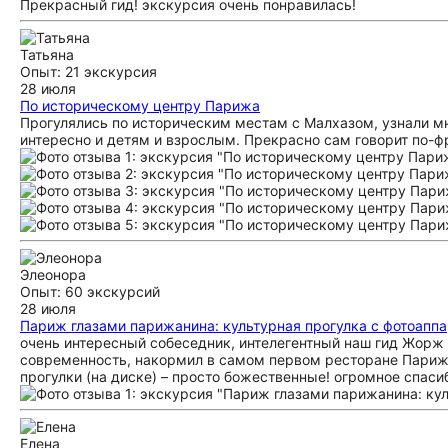
Прекрасный гид! экскурсия очень понравилась!
Татьяна
Опыт: 21 экскурсия
28 июля
По историческому центру Парижа
Прогулялись по историческим местам с Малхазом, узнали мн
интересно и детям и взрослым. Прекрасно сам говорит по-фр
Элеонора
Опыт: 60 экскурсий
28 июля
Париж глазами парижанина: культурная прогулка с фотоапп
очень интересный собеседник, интелегентный наш гид Жорж
современность, накормил в самом первом ресторане Парижа!
прогулки (на диске) – просто божественные! огромное спаси
Елена