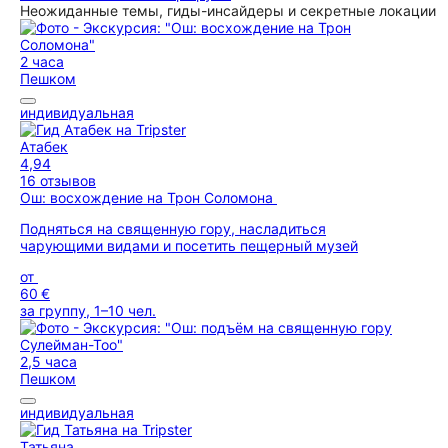
Неожиданные темы, гиды-инсайдеры и секретные локации
2 часа
Пешком
индивидуальная
Атабек
4,94
16 отзывов
Ош: восхождение на Трон Соломона
Подняться на священную гору, насладиться
чарующими видами и посетить пещерный музей
от
60 €
за группу, 1–10 чел.
2,5 часа
Пешком
индивидуальная
Татьяна