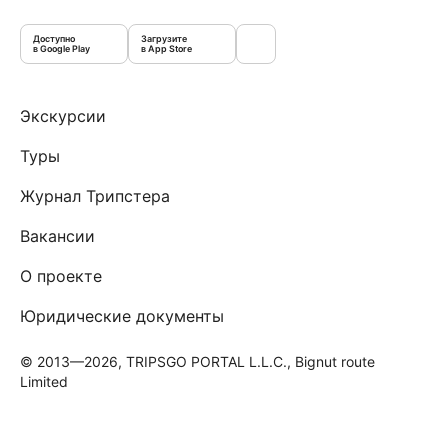
Доступно
Загрузите
в Google Play
в App Store
Экскурсии
Туры
Журнал Трипстера
Вакансии
О проекте
Юридические документы
© 2013—2026, TRIPSGO PORTAL L.L.C., Bignut route
Limited