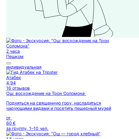
2 часа
Пешком
индивидуальная
Атабек
4,94
16 отзывов
Ош: восхождение на Трон Соломона
Подняться на священную гору, насладиться
чарующими видами и посетить пещерный музей
от
60 €
за группу, 1–10 чел.
1,5 часа