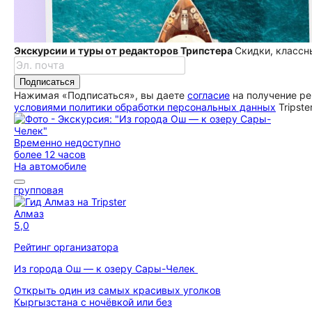
Экскурсии и туры от редакторов Трипстера
Скидки, классн
Подписаться
Нажимая «Подписаться», вы даете
согласие
на получение ре
условиями политики обработки персональных данных
Tripste
Временно недоступно
более 12 часов
На автомобиле
групповая
Алмаз
5,0
Рейтинг организатора
Из города Ош — к озеру Сары-Челек
Открыть один из самых красивых уголков
Кыргызстана с ночёвкой или без