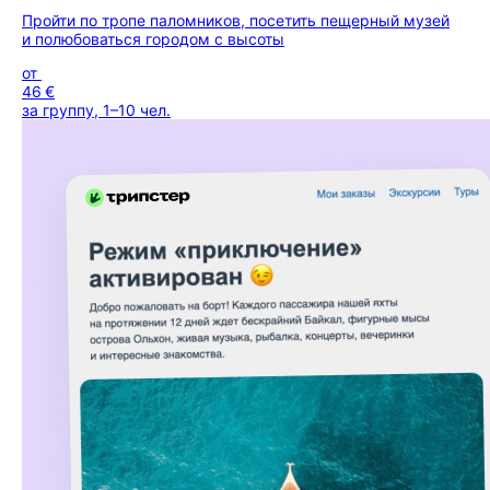
Пройти по тропе паломников, посетить пещерный музей
и полюбоваться городом с высоты
от
46 €
за группу, 1–10 чел.