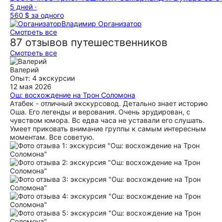
5 дней ·
560 $
за одного
Владимир
Организатор
Смотреть все
87 отзывов путешественников
Смотреть все
Валерий
Опыт: 4 экскурсии
12 мая 2026
Ош: восхождение на Трон Соломона
Атабек - отличный экскурсовод. Детально знает историю
Оша. Его легенды и верования. Очень эрудирован, с
чувством юмора. Вс едва часа не уставали его слушать.
Умеет приковать внимание группы к самым интересным
моментам. Все советую.